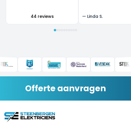
super, en we zijn heel b
het resultaat.
44 reviews
—
Linda S.
Offerte aanvragen