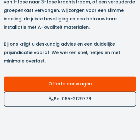
van 1-fase naar 3-fase krachtstroom, of een verouderde
groepenkast vervangen. Wij zorgen voor een slimme
indeling, de juiste beveiliging en een betrouwbare
installatie met A-kwaliteit materialen.
Bij ons krijgt u deskundig advies en een duidelijke
prijsindicatie vooraf. We werken snel, netjes en met
minimale overlast.
Offerte aanvragen
Bel 085-2129778