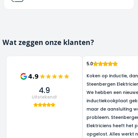
Wat zeggen onze klanten?
5.0
Koken op inductie, dank
Steenbergen Elektricie
4.9
We hebben een nieuw
Uitstekend!
inductiekookplaat gek
maar de aansluiting w
probleem. Steenberge
Elektriciens heeft het 
opgelost. Alles werkt 