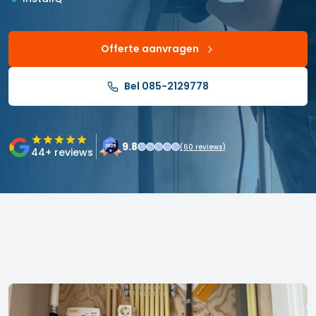
Offerte aanvragen
Bel 085-2129778
9.8
(
60
reviews)
44
+ reviews