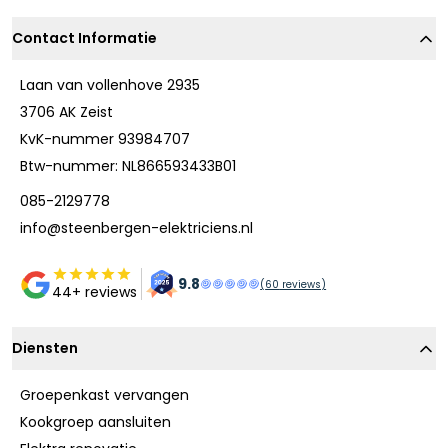
Contact Informatie
Laan van vollenhove 2935
3706 AK Zeist
KvK-nummer 93984707
Btw-nummer: NL866593433B01
085-2129778
info@steenbergen-elektriciens.nl
9.8
(
60
reviews)
44+ reviews
Diensten
Groepenkast vervangen
Kookgroep aansluiten