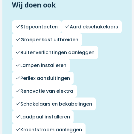
Wij doen ook
Stopcontacten
Aardlekschakelaars
Groepenkast uitbreiden
Buitenverlichtingen aanleggen
Lampen installeren
Perilex aansluitingen
Renovatie van elektra
Schakelaars en bekabelingen
Laadpaal installeren
Krachtstroom aanleggen