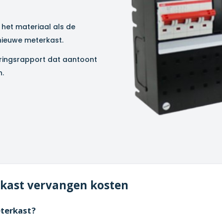
 het materiaal als de
 nieuwe meterkast.
uringsrapport dat aantoont
n.
rkast vervangen kosten
terkast?