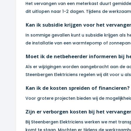
Het vervangen van een meterkast duurt gemiddeld 
dit uitlopen naar 1-2 dagen. Tijdens de werkzaam
Kan ik subsidie krijgen voor het vervang
In sommige gevallen kunt u subsidie krijgen als
de installatie van een warmtepomp of zonnepane
Moet ik de netbeheerder informeren bij h
Als er wijzigingen worden aangebracht aan de aan
Steenbergen Elektriciens regelen wij dit voor u al
Kan ik de kosten spreiden of financieren?
Voor grotere projecten bieden wij de mogelijkhei
Zijn er verborgen kosten bij het vervang
Bij Steenbergen Elektriciens werken we met transp
komt te staan. Mochten er tijdens de werkzaamh