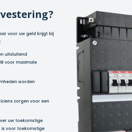
nvestering?
ar voor uw geld krijgt bij
:
n uitsluitend
B voor maximale
amheden worden
riciens zorgen voor een
ver uw toekomstige
 is voor toekomstige