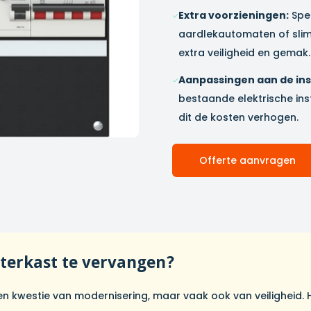
Extra voorzieningen:
Spec
aardlekautomaten of sli
extra veiligheid en gemak.
Aanpassingen aan de inst
bestaande elektrische ins
dit de kosten verhogen.
Offerte aanvragen
terkast te vervangen?
en kwestie van modernisering, maar vaak ook van veiligheid. H