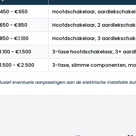
450 - €650
Hoofdschakelaar, aardlekschakel
650 - €850
Hoofdschakelaar, 2 aardlekschak
850 - €1.100
Hoofdschakelaar, 3 aardlekschake
1.100 - €1.500
3-fase hoofdschakelaar, 3+ aard
1.500 - €2.500
3-fase, slimme componenten, mon
xclusief eventuele aanpassingen aan de elektrische installatie bu