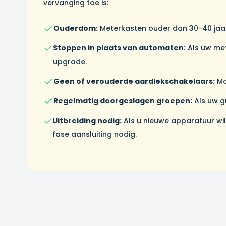
vervanging toe is:
Ouderdom:
Meterkasten ouder dan 30-40 jaar
Stoppen in plaats van automaten:
Als uw met
upgrade.
Geen of verouderde aardlekschakelaars:
Mo
Regelmatig doorgeslagen groepen:
Als uw g
Uitbreiding nodig:
Als u nieuwe apparatuur wil
fase aansluiting nodig.