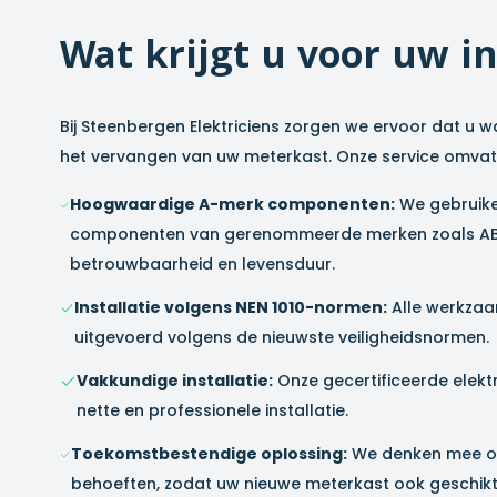
Wat krijgt u voor uw i
Bij Steenbergen Elektriciens zorgen we ervoor dat u wa
het vervangen van uw meterkast. Onze service omvat
Hoogwaardige A-merk componenten:
We gebruike
componenten van gerenommeerde merken zoals AB
betrouwbaarheid en levensduur.
Installatie volgens NEN 1010-normen:
Alle werkza
uitgevoerd volgens de nieuwste veiligheidsnormen.
Vakkundige installatie:
Onze gecertificeerde elekt
nette en professionele installatie.
Toekomstbestendige oplossing:
We denken mee o
behoeften, zodat uw nieuwe meterkast ook geschikt