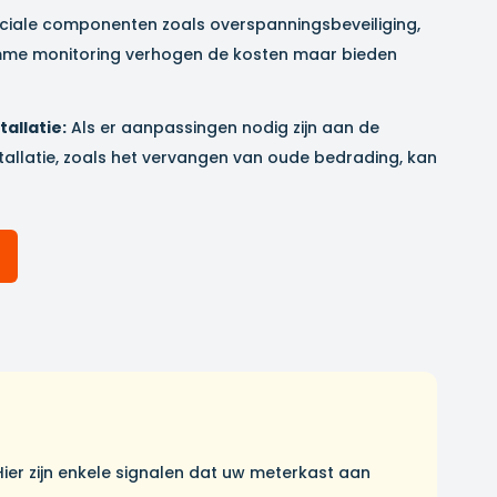
iale componenten zoals overspanningsbeveiliging,
mme monitoring verhogen de kosten maar bieden
allatie:
Als er aanpassingen nodig zijn aan de
tallatie, zoals het vervangen van oude bedrading, kan
ier zijn enkele signalen dat uw meterkast aan