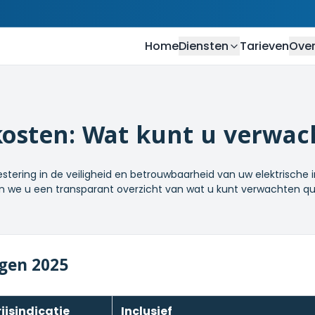
Home
Diensten
Tarieven
Over
osten: Wat kunt u verwac
tering in de veiligheid en betrouwbaarheid van uw elektrische i
geven we u een transparant overzicht van wat u kunt verwachten
ngen 2025
rijsindicatie
Inclusief