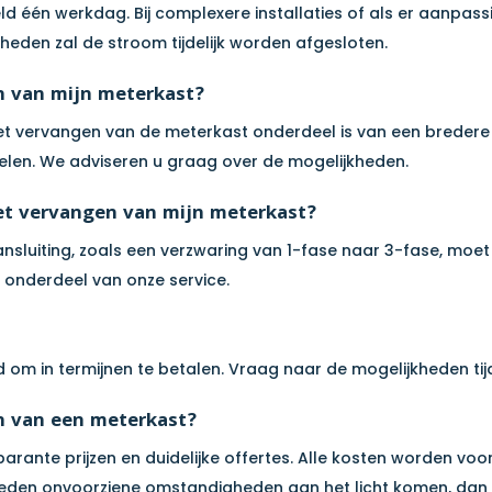
één werkdag. Bij complexere installaties of als er aanpassi
heden zal de stroom tijdelijk worden afgesloten.
en van mijn meterkast?
 het vervangen van de meterkast onderdeel is van een bredere
len. We adviseren u graag over de mogelijkheden.
et vervangen van mijn meterkast?
sluiting, zoals een verzwaring van 1-fase naar 3-fase, moet 
s onderdeel van onze service.
d om in termijnen te betalen. Vraag naar de mogelijkheden ti
en van een meterkast?
arante prijzen en duidelijke offertes. Alle kosten worden vo
eden onvoorziene omstandigheden aan het licht komen, dan b