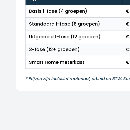
Basis 1-fase (4 groepen)
€
Standaard 1-fase (8 groepen)
€
Uitgebreid 1-fase (12 groepen)
€
3-fase (12+ groepen)
€
Smart Home meterkast
€
* Prijzen zijn inclusief materiaal, arbeid en BTW. E