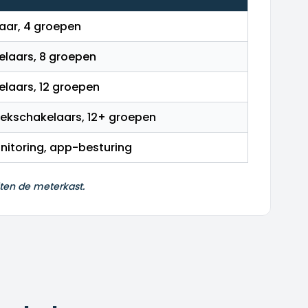
aar, 4 groepen
elaars, 8 groepen
laars, 12 groepen
lekschakelaars, 12+ groepen
itoring, app-besturing
iten de meterkast.