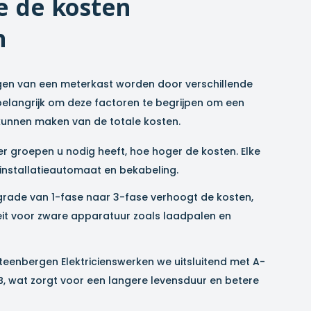
e de kosten
n
gen van een meterkast worden door verschillende
 belangrijk om deze factoren te begrijpen om een
e kunnen maken van de totale kosten.
 groepen u nodig heeft, hoe hoger de kosten. Elke
 installatieautomaat en bekabeling.
rade van 1-fase naar 3-fase verhoogt de kosten,
it voor zware apparatuur zoals laadpalen en
Steenbergen Elektricienswerken we uitsluitend met A-
, wat zorgt voor een langere levensduur en betere