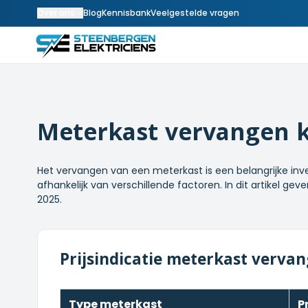
Over ons
Blog
Kennisbank
Veelgestelde vragen
Meterkast vervangen k
Het vervangen van een meterkast is een belangrijke inves
afhankelijk van verschillende factoren. In dit artikel 
2025.
Prijsindicatie meterkast verva
Type meterkast
P