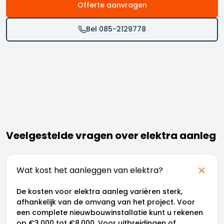
Offerte aanvragen
Bel 085-2129778
Veelgestelde vragen over elektra aanleg
Wat kost het aanleggen van elektra?
De kosten voor elektra aanleg variëren sterk,
afhankelijk van de omvang van het project. Voor
een complete nieuwbouwinstallatie kunt u rekenen
op €3.000 tot €8.000. Voor uitbreidingen of