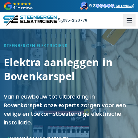
9.8
(
60
reviews)
44+ reviews
085-2129778
STEENBERGEN ELEKTRICIENS
Elektra aanleggen in
Bovenkarspel
Van nieuwbouw tot uitbreiding in
Bovenkarspel: onze experts zorgen voor een
veilige en toekomstbestendige elektrische
installatie.