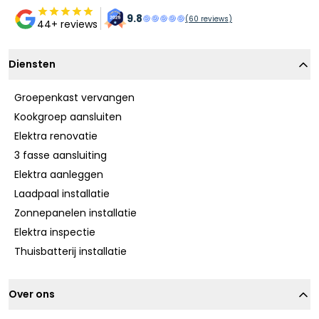
9.8
(
60
reviews)
44+ reviews
Diensten
Groepenkast vervangen
Kookgroep aansluiten
Elektra renovatie
3 fasse aansluiting
Elektra aanleggen
Laadpaal installatie
Zonnepanelen installatie
Elektra inspectie
Thuisbatterij installatie
Over ons