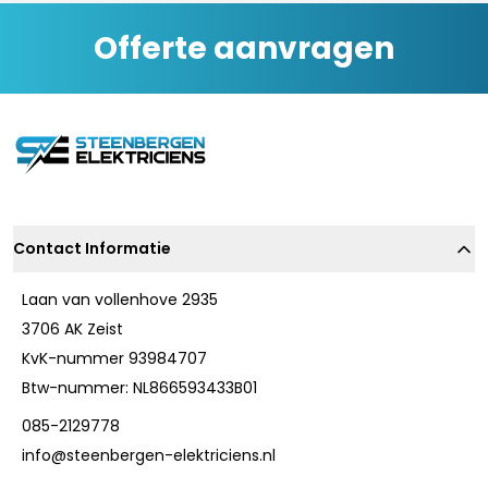
Offerte aanvragen
Contact Informatie
Laan van vollenhove 2935
3706 AK Zeist
KvK-nummer 93984707
Btw-nummer: NL866593433B01
085-2129778
info@steenbergen-elektriciens.nl