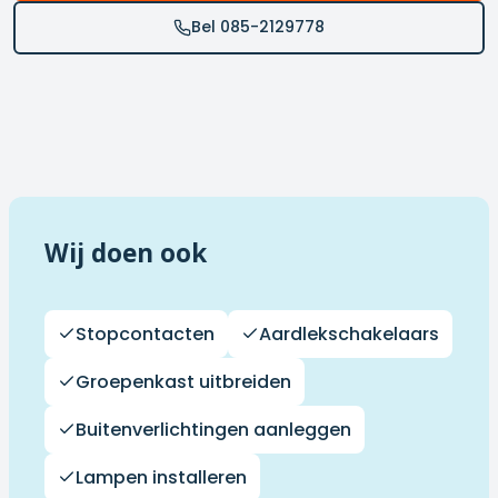
Bel 085-2129778
Wij doen ook
Stopcontacten
Aardlekschakelaars
Groepenkast uitbreiden
Buitenverlichtingen aanleggen
Lampen installeren