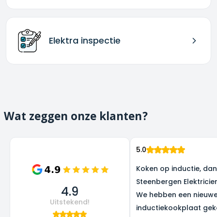
Elektra inspectie
Wat zeggen onze klanten?
5.0
Koken op inductie, dank
Steenbergen Elektricie
4.9
We hebben een nieuw
Uitstekend!
inductiekookplaat gek