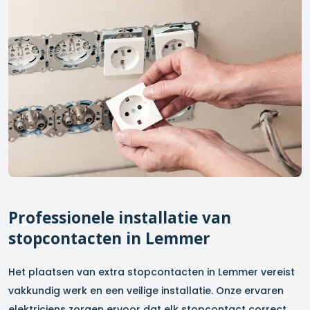
Professionele installatie van
stopcontacten in
Lemmer
Het plaatsen van extra stopcontacten in
Lemmer
vereist
vakkundig werk en een veilige installatie. Onze ervaren
elektriciens zorgen ervoor dat elk stopcontact correct