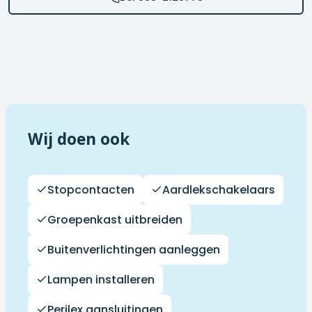
Wij doen ook
Stopcontacten
Aardlekschakelaars
Groepenkast uitbreiden
Buitenverlichtingen aanleggen
Lampen installeren
Perilex aansluitingen