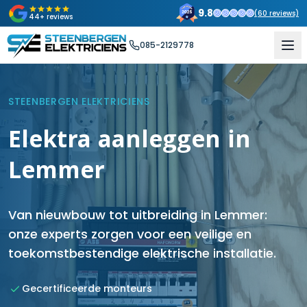
9.8
(
60
reviews)
44+ reviews
085-2129778
STEENBERGEN ELEKTRICIENS
Elektra aanleggen in
Lemmer
Van nieuwbouw tot uitbreiding in Lemmer:
onze experts zorgen voor een veilige en
toekomstbestendige elektrische installatie.
Gecertificeerde monteurs