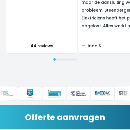
maar de aansluiting w
probleem. Steenberge
Elektriciens heeft het 
opgelost. Alles werkt 
super, en we zijn heel b
het resultaat.
44 reviews
—
Linda S.
Offerte aanvragen