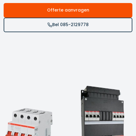
Offerte aanvragen
Bel 085-2129778