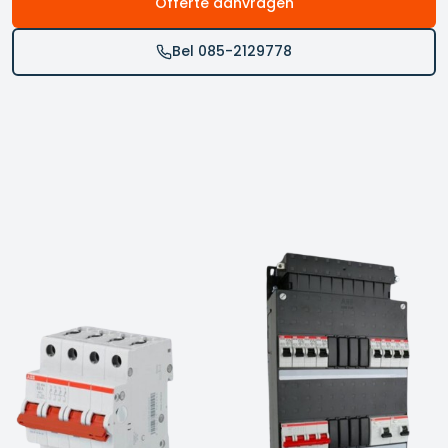
Offerte aanvragen
Bel 085-2129778