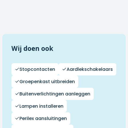
Wij doen ook
Stopcontacten
Aardlekschakelaars
Groepenkast uitbreiden
Buitenverlichtingen aanleggen
Lampen installeren
Perilex aansluitingen