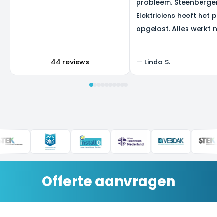
probleem. Steenberge
Elektriciens heeft het 
opgelost. Alles werkt 
super, en we zijn heel b
het resultaat.
44 reviews
—
Linda S.
Offerte aanvragen