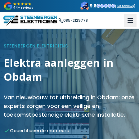
9.8
(
60
reviews)
44+ reviews
085-2129778
STEENBERGEN ELEKTRICIENS
Elektra aanleggen in
Obdam
Van nieuwbouw tot uitbreiding in Obdam: onze
experts zorgen voor een veilige en
toekomstbestendige elektrische installatie.
Gecertificeerde monteurs