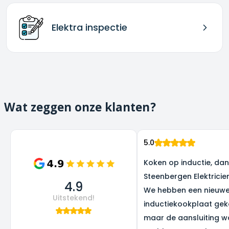
Elektra inspectie
Wat zeggen onze klanten?
5.0
Koken op inductie, dank
Steenbergen Elektricie
4.9
We hebben een nieuw
Uitstekend!
inductiekookplaat gek
maar de aansluiting w