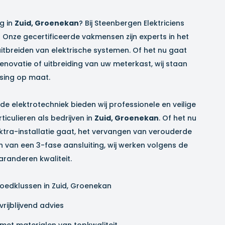
ig in
Zuid, Groenekan
? Bij Steenbergen Elektriciens
! Onze gecertificeerde vakmensen zijn experts in het
uitbreiden van elektrische systemen. Of het nu gaat
renovatie of uitbreiding van uw meterkast, wij staan
sing op maat.
 de elektrotechniek bieden wij professionele en veilige
iculieren als bedrijven in
Zuid, Groenekan
. Of het nu
ktra-installatie gaat, het vervangen van verouderde
n van een 3-fase aansluiting, wij werken volgens de
randeren kwaliteit.
poedklussen in
Zuid, Groenekan
rijblijvend advies