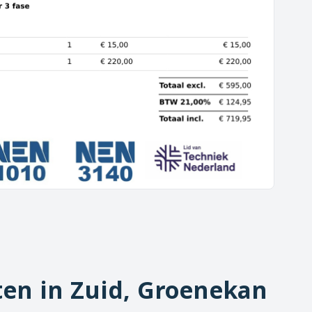
ten in
Zuid, Groenekan