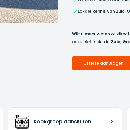
Professionele installati
Lokale kennis van
Zuid, 
Wilt u meer weten of dire
onze elektricien in
Zuid, G
Offerte aanvragen
Kookgroep aansluiten