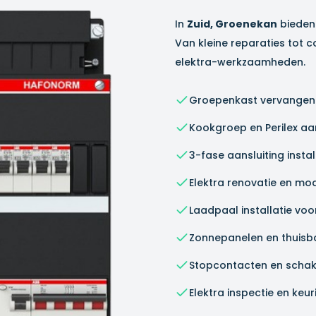
In
Zuid, Groenekan
bieden 
Van kleine reparaties tot c
elektra-werkzaamheden.
Groepenkast vervangen 
Kookgroep en Perilex aa
3-fase aansluiting instal
Elektra renovatie en mo
Laadpaal installatie voo
Zonnepanelen en thuisbatt
Stopcontacten en schak
Elektra inspectie en keur