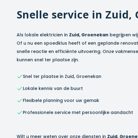
Snelle service in
Zuid,
Als lokale elektricien in
Zuid, Groenekan
begrijpen wij
Of u nu een spoedklus heeft of een geplande renovati
snelle reactie en efficiënte uitvoering. Onze vakmens
kunnen snel ter plaatse zijn.
Snel ter plaatse in
Zuid, Groenekan
Lokale kennis van de buurt
Flexibele planning voor uw gemak
Professionele service met persoonlijke aandacht
Wilt u meer weten over onze diensten in
Zuid, Groen