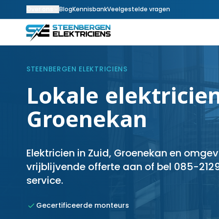
Over ons
Blog
Kennisbank
Veelgestelde vragen
STEENBERGEN ELEKTRICIENS
Lokale elektricien
Groenekan
Elektricien in Zuid, Groenekan en omge
vrijblijvende offerte aan of bel 085-212
service.
Gecertificeerde monteurs