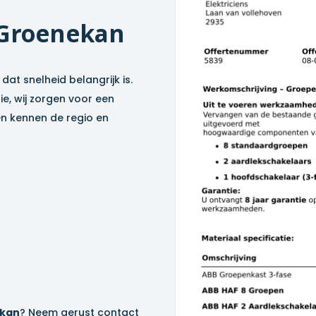
 Groenekan
 dat snelheid belangrijk is.
e, wij zorgen voor een
en kennen de regio en
ekan
? Neem gerust contact