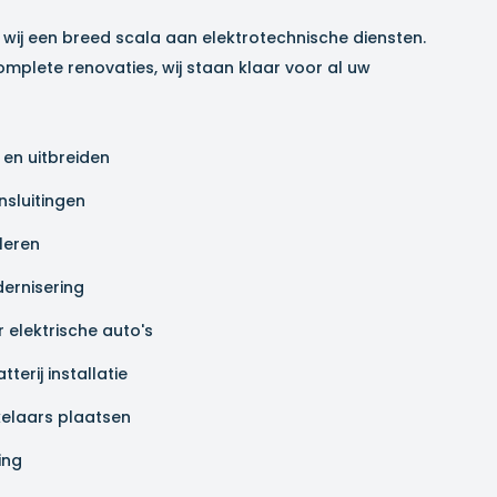
wij een breed scala aan elektrotechnische diensten.
omplete renovaties, wij staan klaar voor al uw
en uitbreiden
nsluitingen
leren
dernisering
r elektrische auto's
erij installatie
elaars plaatsen
ing