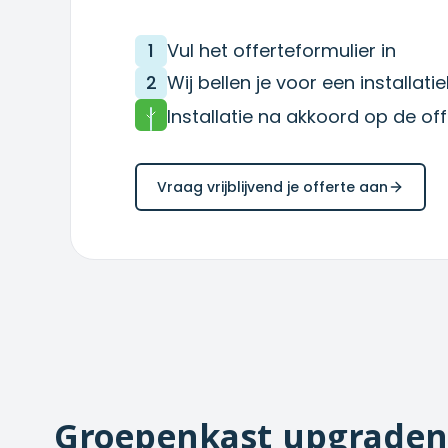
1
Vul het offerteformulier in
2
Wij bellen je voor een installat
Installatie na akkoord op de off
Vraag vrijblijvend je offerte aan
Groepenkast upgraden 