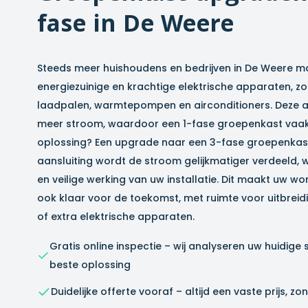
fase in
De Weere
Steeds meer huishoudens en bedrijven in
De Weere
ma
energiezuinige en krachtige elektrische apparaten, zo
laadpalen, warmtepompen en airconditioners. Deze a
meer stroom, waardoor een 1-fase groepenkast vaak 
oplossing? Een upgrade naar een 3-fase groepenkast
aansluiting wordt de stroom gelijkmatiger verdeeld, 
en veilige werking van uw installatie. Dit maakt uw won
ook klaar voor de toekomst, met ruimte voor uitbrei
of extra elektrische apparaten.
Gratis online inspectie – wij analyseren uw huidige 
beste oplossing
Duidelijke offerte vooraf – altijd een vaste prijs, 