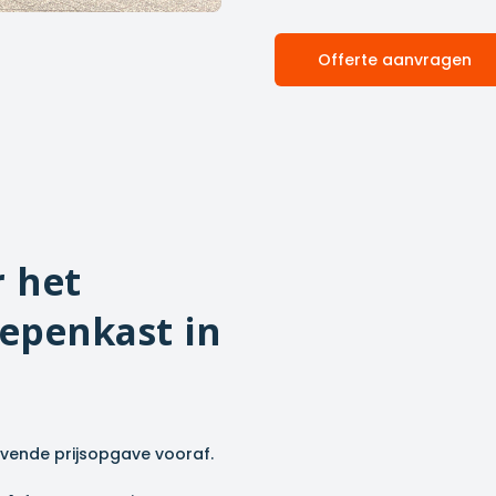
Offerte aanvragen
r het
epenkast in
ijvende prijsopgave vooraf.