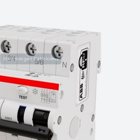
Steenbergen Elektriciens