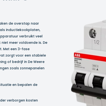
ken de overstap naar
als inductiekookplaten,
pparatuur verbruikt veel
niet meer voldoende is. De
. Met een 3-fase
wat zorgt voor een stabiele
ing of bedrijf in
De Weere
dingen zoals zonnepanelen
situatie en bepalen de
zonder verborgen kosten