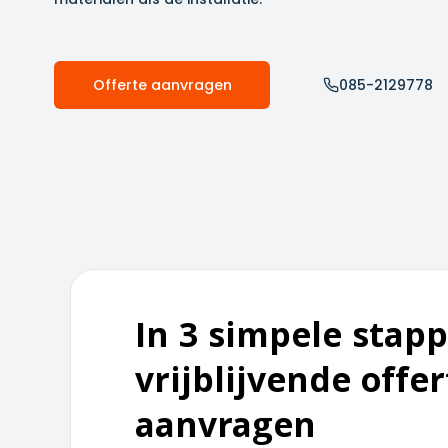
Offerte aanvragen
085-2129778
In 3 simpele stapp
vrijblijvende offer
aanvragen