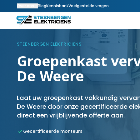
Over ons
Blog
Kennisbank
Veelgestelde vragen
STEENBERGEN ELEKTRICIENS
Groepenkast verv
De Weere
Laat uw groepenkast vakkundig vervang
De Weere door onze gecertificeerde elek
direct een vrijblijvende offerte aan.
Gecertificeerde monteurs