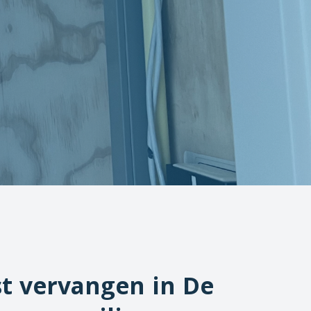
t vervangen in
De