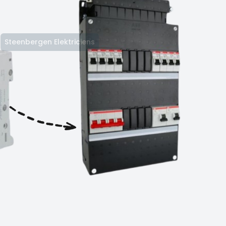
Steenbergen Elektriciens