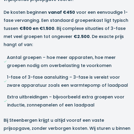
De kosten beginnen
vanaf €450
voor een eenvoudige 1-
fase vervanging. Een standaard groepenkast ligt typisch
tussen
€800 en €1.500
. Bij complexe situaties of 3-fase
met veel groepen tot ongeveer
€2.500
. De exacte prijs
hangt af van:
Aantal groepen – hoe meer apparaten, hoe meer
groepen nodig om overbelasting te voorkomen
1-fase of 3-fase aansluiting – 3-fase is vereist voor
zware apparatuur zoals een warmtepomp of laadpaal
Extra uitbreidingen – bijvoorbeeld extra groepen voor
inductie, zonnepanelen of een laadpaal
Bij Steenbergen krijgt u altijd vooraf een vaste
prijsopgave, zonder verborgen kosten. Wij sturen u binnen