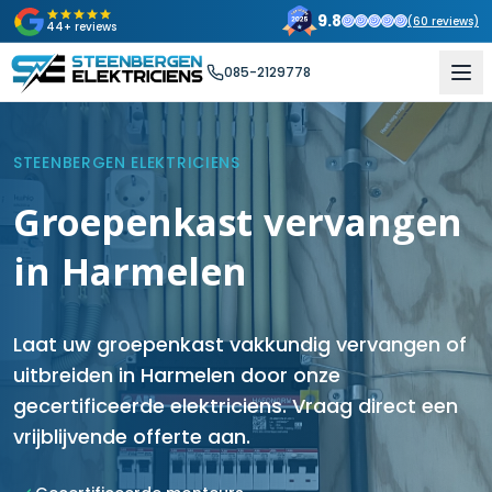
9.8
(
60
reviews)
44+ reviews
085-2129778
STEENBERGEN ELEKTRICIENS
Groepenkast vervangen
in Harmelen
Laat uw groepenkast vakkundig vervangen of
uitbreiden in Harmelen door onze
gecertificeerde elektriciens. Vraag direct een
vrijblijvende offerte aan.