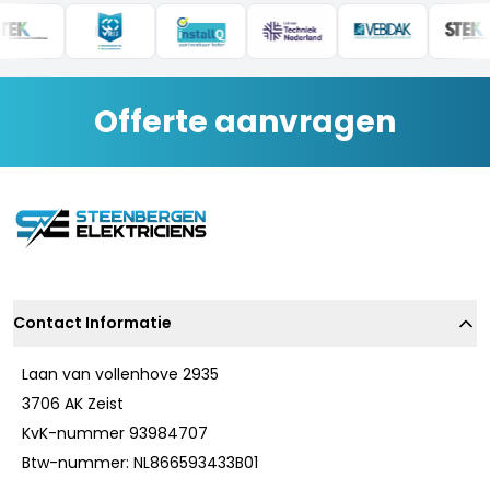
Offerte aanvragen
Contact Informatie
Laan van vollenhove 2935
3706 AK Zeist
KvK-nummer 93984707
Btw-nummer: NL866593433B01