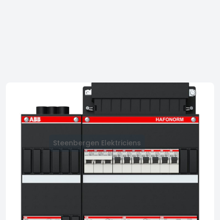
Steenbergen Elektriciens