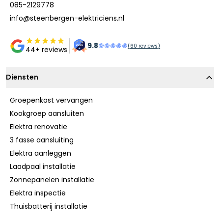
085-2129778
info@steenbergen-elektriciens.nl
9.8
(
60
reviews)
44+ reviews
Diensten
Groepenkast vervangen
Kookgroep aansluiten
Elektra renovatie
3 fasse aansluiting
Elektra aanleggen
Laadpaal installatie
Zonnepanelen installatie
Elektra inspectie
Thuisbatterij installatie