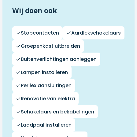
Wij doen ook
Stopcontacten
Aardlekschakelaars
Groepenkast uitbreiden
Buitenverlichtingen aanleggen
Lampen installeren
Perilex aansluitingen
Renovatie van elektra
Schakelaars en bekabelingen
Laadpaal installeren