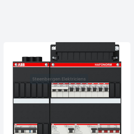
Steenbergen Elektriciens