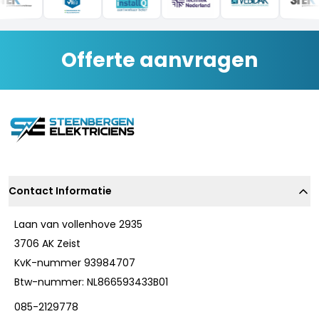
Offerte aanvragen
Contact Informatie
Laan van vollenhove 2935
3706 AK Zeist
KvK-nummer 93984707
Btw-nummer: NL866593433B01
085-2129778