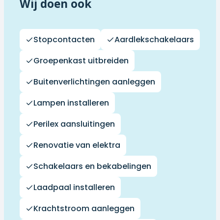
Wij doen ook
Stopcontacten
Aardlekschakelaars
Groepenkast uitbreiden
Buitenverlichtingen aanleggen
Lampen installeren
Perilex aansluitingen
Renovatie van elektra
Schakelaars en bekabelingen
Laadpaal installeren
Krachtstroom aanleggen