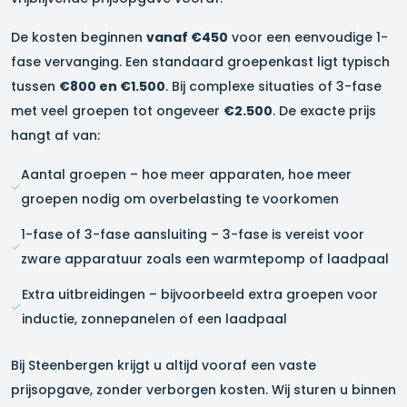
De kosten beginnen
vanaf €450
voor een eenvoudige 1-
fase vervanging. Een standaard groepenkast ligt typisch
tussen
€800 en €1.500
. Bij complexe situaties of 3-fase
met veel groepen tot ongeveer
€2.500
. De exacte prijs
hangt af van:
Aantal groepen – hoe meer apparaten, hoe meer
groepen nodig om overbelasting te voorkomen
1-fase of 3-fase aansluiting – 3-fase is vereist voor
zware apparatuur zoals een warmtepomp of laadpaal
Extra uitbreidingen – bijvoorbeeld extra groepen voor
inductie, zonnepanelen of een laadpaal
Bij Steenbergen krijgt u altijd vooraf een vaste
prijsopgave, zonder verborgen kosten. Wij sturen u binnen