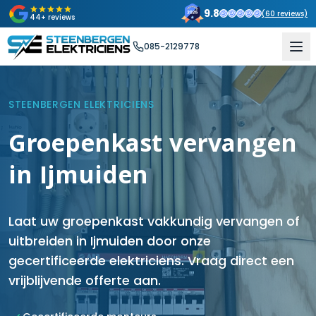
9.8
(
60
reviews)
44+ reviews
085-2129778
STEENBERGEN ELEKTRICIENS
Groepenkast vervangen
in Ijmuiden
Laat uw groepenkast vakkundig vervangen of
uitbreiden in Ijmuiden door onze
gecertificeerde elektriciens. Vraag direct een
vrijblijvende offerte aan.