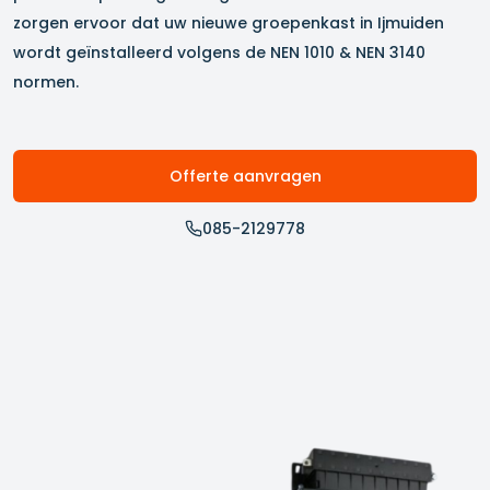
zorgen ervoor dat uw nieuwe groepenkast in
Ijmuiden
wordt geïnstalleerd volgens de NEN 1010 & NEN 3140
normen.
Offerte aanvragen
085-2129778