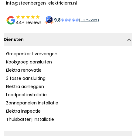
info@steenbergen-elektriciens.nl
9.8
(
60
reviews)
44+ reviews
Diensten
Groepenkast vervangen
Kookgroep aansluiten
Elektra renovatie
3 fasse aansluiting
Elektra aanleggen
Laadpaal installatie
Zonnepanelen installatie
Elektra inspectie
Thuisbatterij installatie