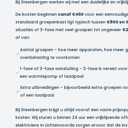
Bij Steenbergen werken wij met een duidelijke en vrijbl
De kosten beginnen
vanaf €450
voor een eenvoudige
standaard groepenkast ligt typisch tussen
€800 en 
situaties of 3-fase met veel groepen tot ongeveer
€2
af van:
Aantal groepen – hoe meer apparaten, hoe meer 
overbelasting te voorkomen
1-fase of 3-fase aansluiting – 3-fase is vereist vo
een warmtepomp of laadpaal
Extra uitbreidingen – bijvoorbeeld extra groepen v
of een laadpaal
Bij Steenbergen krijgt u altijd vooraf een vaste prijs
kosten. Wij sturen u binnen 24 uur een vrijblijvende o
elektriciens in
Lichtenvoorde
zorgen ervoor dat de ins