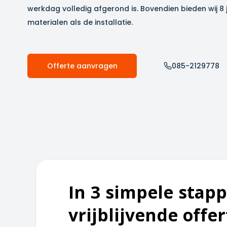
werkdag volledig afgerond is. Bovendien bieden wij 8
materialen als de installatie.
Offerte aanvragen
085-2129778
In 3 simpele stapp
vrijblijvende offer