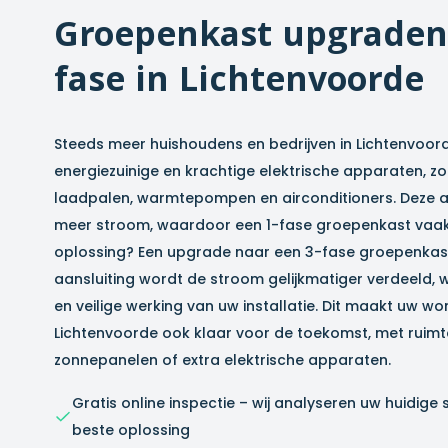
Groepenkast upgraden 
fase in
Lichtenvoorde
Steeds meer huishoudens en bedrijven in
Lichtenvoor
energiezuinige en krachtige elektrische apparaten, zo
laadpalen, warmtepompen en airconditioners. Deze a
meer stroom, waardoor een 1-fase groepenkast vaak 
oplossing? Een upgrade naar een 3-fase groepenkast
aansluiting wordt de stroom gelijkmatiger verdeeld, 
en veilige werking van uw installatie. Dit maakt uw won
Lichtenvoorde
ook klaar voor de toekomst, met ruimte
zonnepanelen of extra elektrische apparaten.
Gratis online inspectie – wij analyseren uw huidige 
beste oplossing