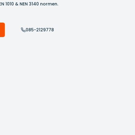
EN 1010 & NEN 3140 normen.
085-2129778