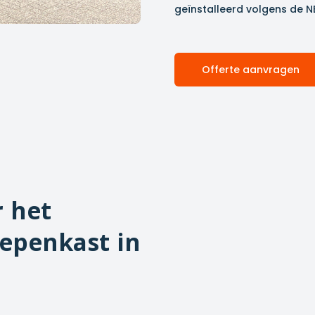
geïnstalleerd volgens de N
Offerte aanvragen
r het
epenkast in