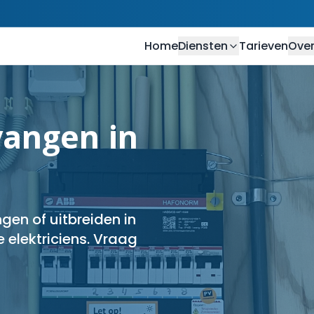
Home
Diensten
Tarieven
Over
angen in
en of uitbreiden in
 elektriciens. Vraag