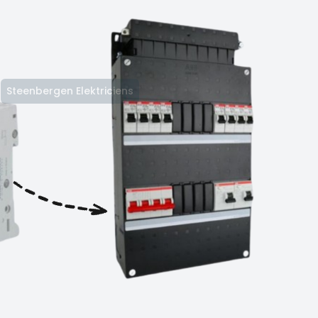
Steenbergen Elektriciens