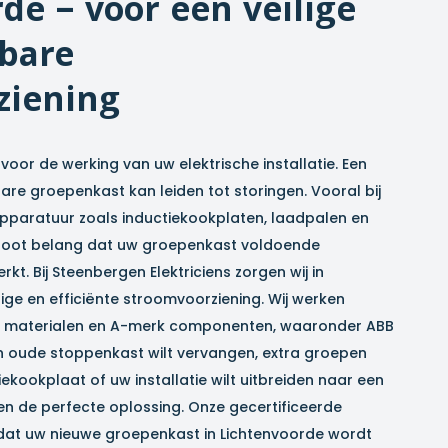
rde
– voor een veilige
bare
ziening
voor de werking van uw elektrische installatie. Een
e groepenkast kan leiden tot storingen. Vooral bij
pparatuur zoals inductiekookplaten, laadpalen en
groot belang dat uw groepenkast voldoende
rkt. Bij Steenbergen Elektriciens zorgen wij in
ige en efficiënte stroomvoorziening. Wij werken
eit materialen en A-merk componenten, waaronder ABB
n oude stoppenkast wilt vervangen, extra groepen
ekookplaat of uw installatie wilt uitbreiden naar een
den de perfecte oplossing. Onze gecertificeerde
 dat uw nieuwe groepenkast in
Lichtenvoorde
wordt