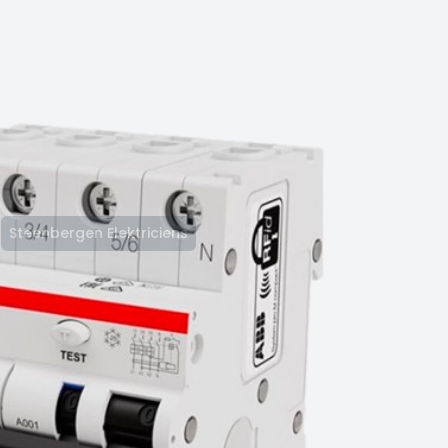
Steenbergen Elektriciens