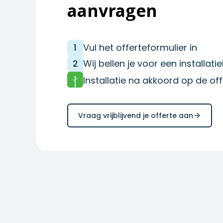
aanvragen
1
Vul het offerteformulier in
2
Wij bellen je voor een installat
Installatie na akkoord op de off
Vraag vrijblijvend je offerte aan