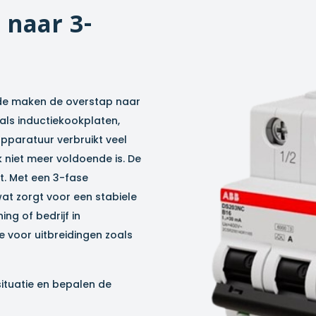
naar 3-
de
maken de overstap naar
als inductiekookplaten,
pparatuur verbruikt veel
niet meer voldoende is. De
. Met een 3-fase
wat zorgt voor een stabiele
ing of bedrijf in
 voor uitbreidingen zoals
situatie en bepalen de