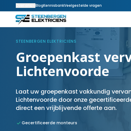
Over ons
Blog
Kennisbank
Veelgestelde vragen
STEENBERGEN ELEKTRICIENS
Groepenkast verv
Lichtenvoorde
Laat uw groepenkast vakkundig vervang
Lichtenvoorde door onze gecertificeerde
direct een vrijblijvende offerte aan.
Gecertificeerde monteurs