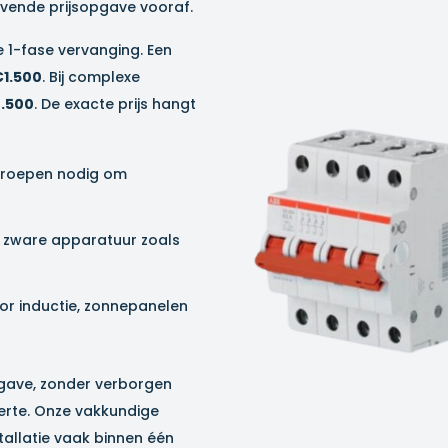
ijvende prijsopgave vooraf.
 1-fase vervanging. Een
€1.500
. Bij complexe
.500
. De exacte prijs hangt
groepen nodig om
or zware apparatuur zoals
oor inductie, zonnepanelen
opgave, zonder verborgen
fferte. Onze vakkundige
tallatie vaak binnen één