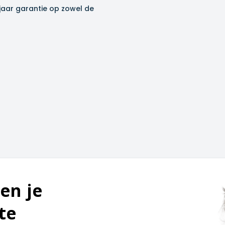
 jaar garantie op zowel de
en je
te