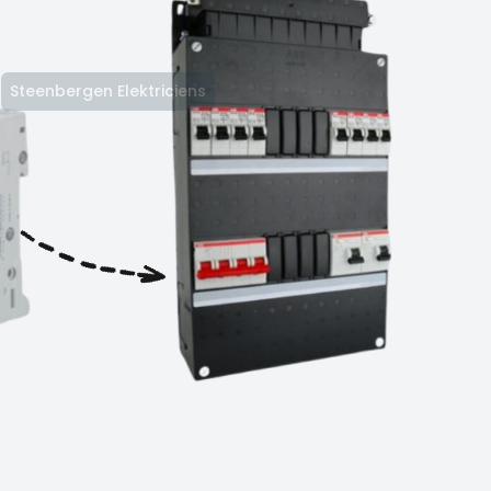
Steenbergen Elektriciens