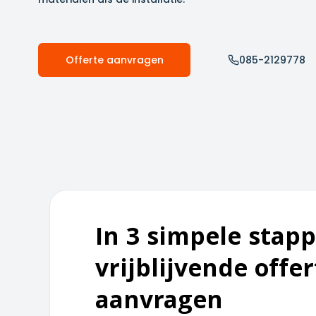
Offerte aanvragen
085-2129778
In 3 simpele stapp
vrijblijvende offer
aanvragen