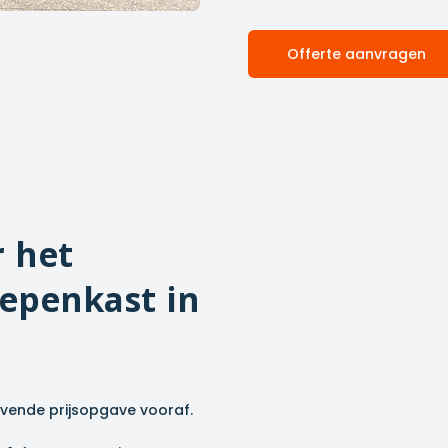
Offerte aanvragen
r het
epenkast in
ijvende prijsopgave vooraf.