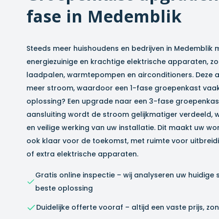
fase in
Medemblik
Steeds meer huishoudens en bedrijven in
Medemblik
m
energiezuinige en krachtige elektrische apparaten, zo
laadpalen, warmtepompen en airconditioners. Deze a
meer stroom, waardoor een 1-fase groepenkast vaak 
oplossing? Een upgrade naar een 3-fase groepenkast
aansluiting wordt de stroom gelijkmatiger verdeeld, 
en veilige werking van uw installatie. Dit maakt uw won
ook klaar voor de toekomst, met ruimte voor uitbrei
of extra elektrische apparaten.
Gratis online inspectie – wij analyseren uw huidige 
beste oplossing
Duidelijke offerte vooraf – altijd een vaste prijs, 