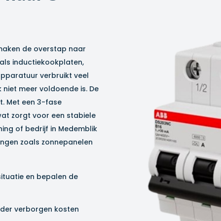
aken de overstap naar
als inductiekookplaten,
pparatuur verbruikt veel
niet meer voldoende is. De
. Met een 3-fase
wat zorgt voor een stabiele
ing of bedrijf in
Medemblik
dingen zoals zonnepanelen
situatie en bepalen de
zonder verborgen kosten