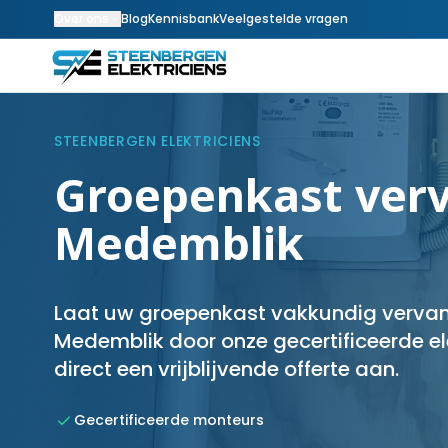
Over ons
Blog
Kennisbank
Veelgestelde vragen
STEENBERGEN ELEKTRICIENS
Groepenkast verv
Medemblik
Laat uw groepenkast vakkundig vervang
Medemblik door onze gecertificeerde el
direct een vrijblijvende offerte aan.
Gecertificeerde monteurs