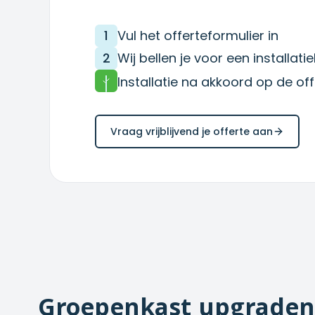
1
Vul het offerteformulier in
2
Wij bellen je voor een installat
Installatie na akkoord op de off
Vraag vrijblijvend je offerte aan
Groepenkast upgraden 