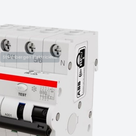
Steenbergen Elektriciens