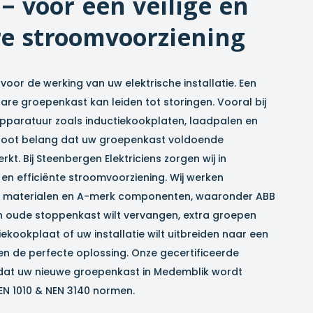
– voor een veilige en
e stroomvoorziening
voor de werking van uw elektrische installatie. Een
e groepenkast kan leiden tot storingen. Vooral bij
pparatuur zoals inductiekookplaten, laadpalen en
groot belang dat uw groepenkast voldoende
rkt. Bij Steenbergen Elektriciens zorgen wij in
 en efficiënte stroomvoorziening. Wij werken
eit materialen en A-merk componenten, waaronder ABB
n oude stoppenkast wilt vervangen, extra groepen
ekookplaat of uw installatie wilt uitbreiden naar een
den de perfecte oplossing. Onze gecertificeerde
 dat uw nieuwe groepenkast in
Medemblik
wordt
EN 1010 & NEN 3140 normen.