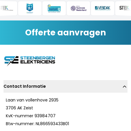
Offerte aanvragen
Contact Informatie
Laan van vollenhove 2935
3706 AK Zeist
KvK-nummer 93984707
Btw-nummer: NL866593433B01