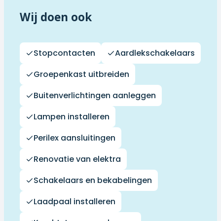
Wij doen ook
Stopcontacten
Aardlekschakelaars
Groepenkast uitbreiden
Buitenverlichtingen aanleggen
Lampen installeren
Perilex aansluitingen
Renovatie van elektra
Schakelaars en bekabelingen
Laadpaal installeren