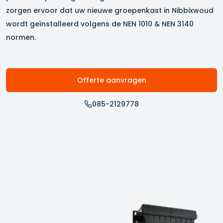
zorgen ervoor dat uw nieuwe groepenkast in
Nibbixwoud
wordt geïnstalleerd volgens de NEN 1010 & NEN 3140
normen.
Offerte aanvragen
085-2129778