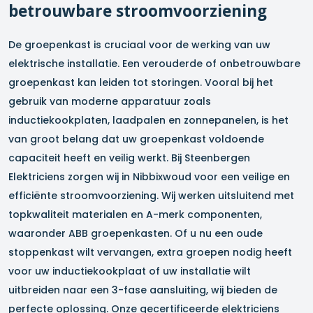
betrouwbare stroomvoorziening
De groepenkast is cruciaal voor de werking van uw
elektrische installatie. Een verouderde of onbetrouwbare
groepenkast kan leiden tot storingen. Vooral bij het
gebruik van moderne apparatuur zoals
inductiekookplaten, laadpalen en zonnepanelen, is het
van groot belang dat uw groepenkast voldoende
capaciteit heeft en veilig werkt. Bij Steenbergen
Elektriciens zorgen wij in
Nibbixwoud
voor een veilige en
efficiënte stroomvoorziening. Wij werken uitsluitend met
topkwaliteit materialen en A-merk componenten,
waaronder ABB groepenkasten. Of u nu een oude
stoppenkast wilt vervangen, extra groepen nodig heeft
voor uw inductiekookplaat of uw installatie wilt
uitbreiden naar een 3-fase aansluiting, wij bieden de
perfecte oplossing. Onze gecertificeerde elektriciens