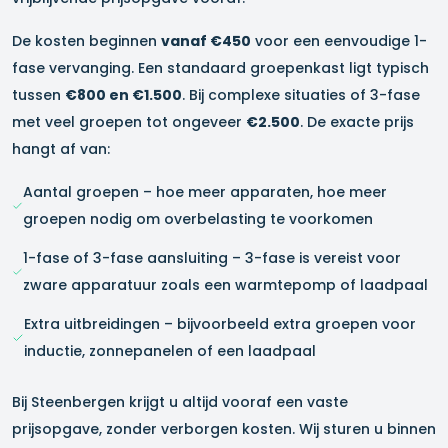
De kosten beginnen
vanaf €450
voor een eenvoudige 1-
fase vervanging. Een standaard groepenkast ligt typisch
tussen
€800 en €1.500
. Bij complexe situaties of 3-fase
met veel groepen tot ongeveer
€2.500
. De exacte prijs
hangt af van:
Aantal groepen – hoe meer apparaten, hoe meer
groepen nodig om overbelasting te voorkomen
1-fase of 3-fase aansluiting – 3-fase is vereist voor
zware apparatuur zoals een warmtepomp of laadpaal
Extra uitbreidingen – bijvoorbeeld extra groepen voor
inductie, zonnepanelen of een laadpaal
Bij Steenbergen krijgt u altijd vooraf een vaste
prijsopgave, zonder verborgen kosten. Wij sturen u binnen