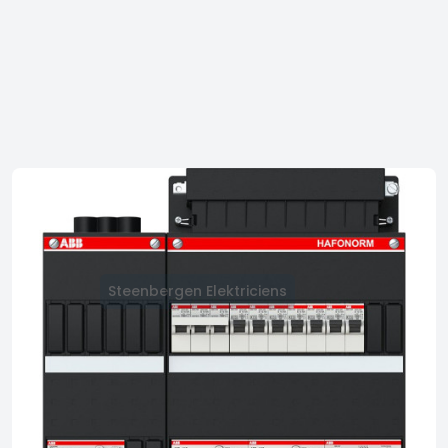
Steenbergen Elektriciens