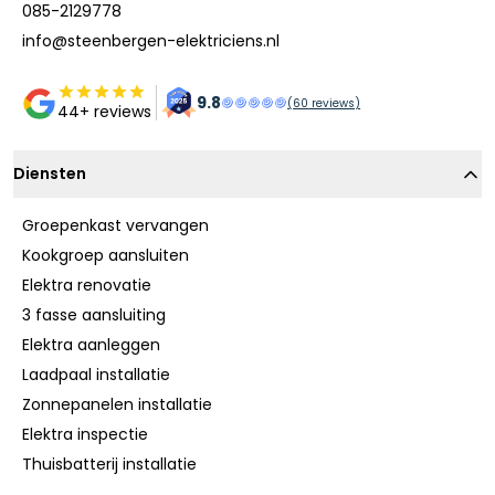
085-2129778
info@steenbergen-elektriciens.nl
9.8
(
60
reviews)
44+ reviews
Diensten
Groepenkast vervangen
Kookgroep aansluiten
Elektra renovatie
3 fasse aansluiting
Elektra aanleggen
Laadpaal installatie
Zonnepanelen installatie
Elektra inspectie
Thuisbatterij installatie