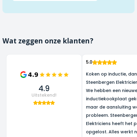
Wat zeggen onze klanten?
5.0
Koken op inductie, dank
Steenbergen Elektricie
4.9
We hebben een nieuw
Uitstekend!
inductiekookplaat gek
maar de aansluiting w
probleem. Steenberge
Elektriciens heeft het 
opgelost. Alles werkt 