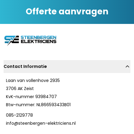
Offerte aanvragen
Contact Informatie
Laan van vollenhove 2935
3706 AK Zeist
KvK-nummer 93984707
Btw-nummer: NL866593433B01
085-2129778
info@steenbergen-elektriciens.nl