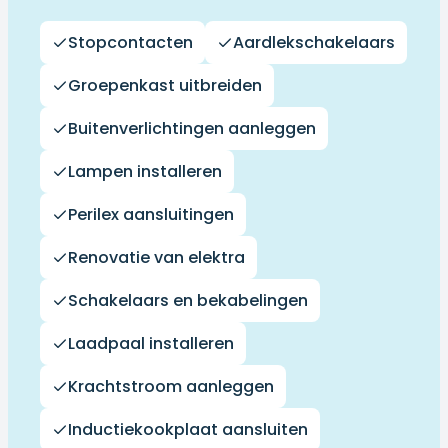
Stopcontacten
Aardlekschakelaars
Groepenkast uitbreiden
Buitenverlichtingen aanleggen
Lampen installeren
Perilex aansluitingen
Renovatie van elektra
Schakelaars en bekabelingen
Laadpaal installeren
Krachtstroom aanleggen
Inductiekookplaat aansluiten