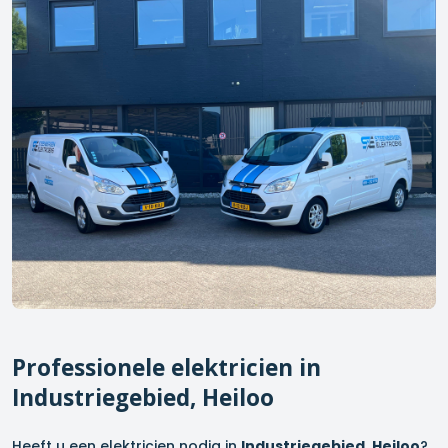
Professionele elektricien in
Industriegebied, Heiloo
Heeft u een elektricien nodig in
Industriegebied, Heiloo
?