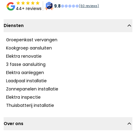
9.8
(
60
reviews)
44+ reviews
Diensten
Groepenkast vervangen
Kookgroep aansluiten
Elektra renovatie
3 fasse aansluiting
Elektra aanleggen
Laadpaal installatie
Zonnepanelen installatie
Elektra inspectie
Thuisbatterij installatie
Over ons