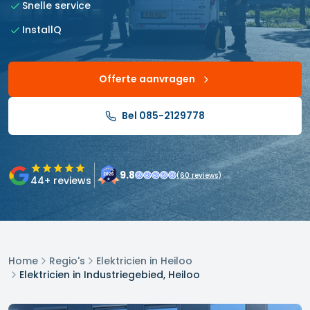
Snelle service
InstallQ
Offerte aanvragen
Bel 085-2129778
9.8
(
60
reviews)
44
+ reviews
Home
Regio's
Elektricien in Heiloo
Elektricien in Industriegebied, Heiloo