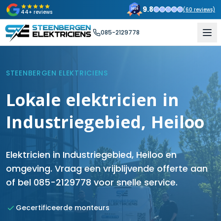
9.8
(
60
reviews)
44+ reviews
085-2129778
STEENBERGEN ELEKTRICIENS
Lokale elektricien in
Industriegebied, Heiloo
Elektricien in Industriegebied, Heiloo en
omgeving. Vraag een vrijblijvende offerte aan
of bel 085-2129778 voor snelle service.
Gecertificeerde monteurs