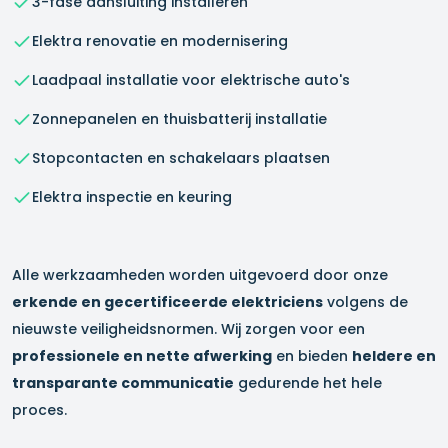
3-fase aansluiting installeren
Elektra renovatie en modernisering
Laadpaal installatie voor elektrische auto's
Zonnepanelen en thuisbatterij installatie
Stopcontacten en schakelaars plaatsen
Elektra inspectie en keuring
Alle werkzaamheden worden uitgevoerd door onze
erkende en gecertificeerde elektriciens
volgens de
nieuwste veiligheidsnormen. Wij zorgen voor een
professionele en nette afwerking
en bieden
heldere en
transparante communicatie
gedurende het hele
proces.