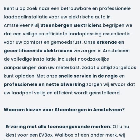
Bent u op zoek naar een betrouwbare en professionele
laadpaalinstallatie voor uw elektrische auto in
Amstelveen
? Bij
Steenbergen Elektriciens
begrijpen we
dat een veilige en efficiënte laadoplossing essentieel is
voor uw comfort en gemoedsrust. Onze
erkende en
gecertificeerde elektriciens
verzorgen in
Amstelveen
de volledige installatie, inclusief noodzakelijke
aanpassingen aan uw meterkast, zodat u altijd zorgeloos
kunt opladen. Met onze
snelle service in de regio
en
professionele en nette afwerking
zorgen wij ervoor dat
uw laadpaal veilig en efficiënt wordt geïnstalleerd.
Waarom kiezen voor Steenbergen in
Amstelveen
?
Ervaring met alle toonaangevende merken:
Of u nu
kiest voor een EVBox, Wallbox of een ander merk, wij