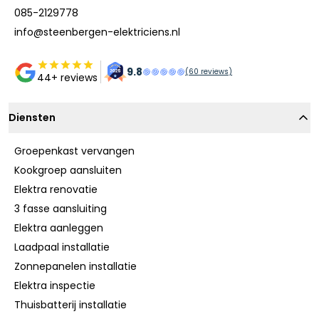
085-2129778
info@steenbergen-elektriciens.nl
9.8
(
60
reviews)
44+ reviews
Diensten
Groepenkast vervangen
Kookgroep aansluiten
Elektra renovatie
3 fasse aansluiting
Elektra aanleggen
Laadpaal installatie
Zonnepanelen installatie
Elektra inspectie
Thuisbatterij installatie