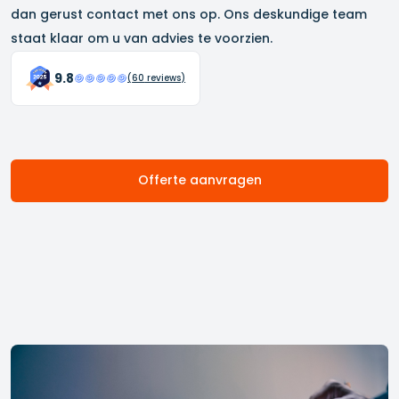
dan gerust contact met ons op. Ons deskundige team
staat klaar om u van advies te voorzien.
9.8
(
60
reviews)
Offerte aanvragen