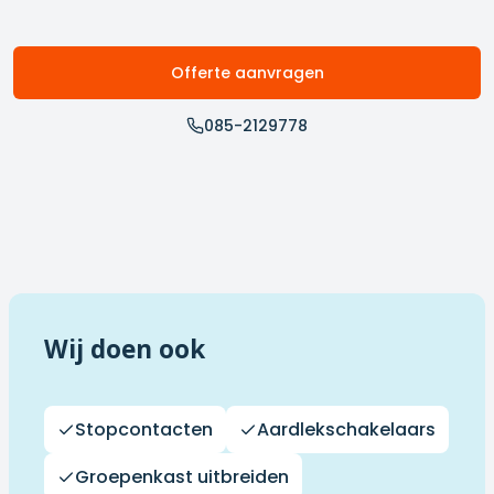
Offerte aanvragen
085-2129778
Wij doen ook
Stopcontacten
Aardlekschakelaars
Groepenkast uitbreiden