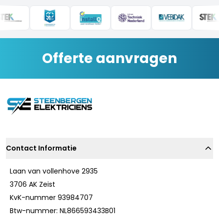
Offerte aanvragen
Contact Informatie
Laan van vollenhove 2935
3706 AK Zeist
KvK-nummer 93984707
Btw-nummer: NL866593433B01