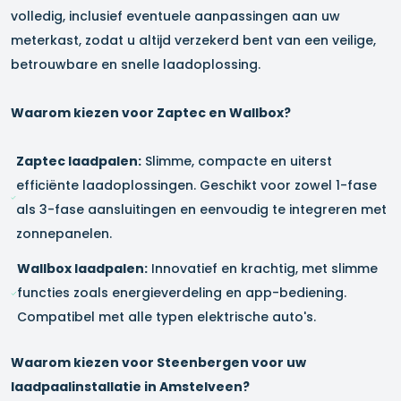
volledig, inclusief eventuele aanpassingen aan uw
meterkast, zodat u altijd verzekerd bent van een veilige,
betrouwbare en snelle laadoplossing.
Waarom kiezen voor Zaptec en Wallbox?
Zaptec laadpalen:
Slimme, compacte en uiterst
efficiënte laadoplossingen. Geschikt voor zowel 1-fase
als 3-fase aansluitingen en eenvoudig te integreren met
zonnepanelen.
Wallbox laadpalen:
Innovatief en krachtig, met slimme
functies zoals energieverdeling en app-bediening.
Compatibel met alle typen elektrische auto's.
Waarom kiezen voor Steenbergen voor uw
laadpaalinstallatie in
Amstelveen
?