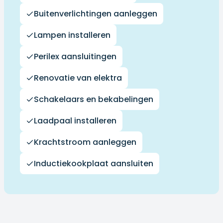
Buitenverlichtingen aanleggen
Lampen installeren
Perilex aansluitingen
Renovatie van elektra
Schakelaars en bekabelingen
Laadpaal installeren
Krachtstroom aanleggen
Inductiekookplaat aansluiten