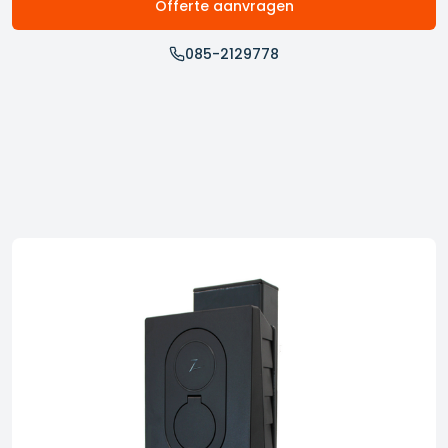
Offerte aanvragen
085-2129778