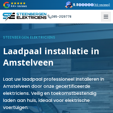
9.8
(
60
reviews)
44+ reviews
085-2129778
STEENBERGEN ELEKTRICIENS
Laadpaal installatie in
Amstelveen
Laat uw laadpaal professioneel installeren in
Amstelveen door onze gecertificeerde
elektriciens. Veilig en toekomstbestendig
laden aan huis, ideaal voor elektrische
voertuigen.