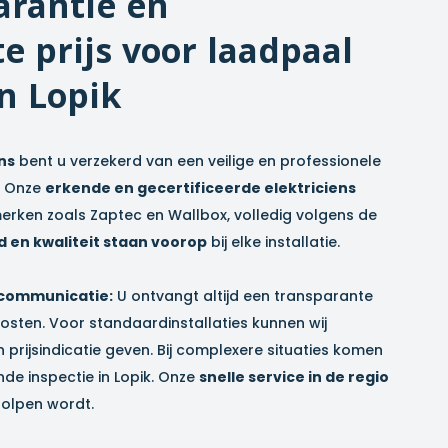
arantie en
e prijs voor laadpaal
in
Lopik
ns
bent u verzekerd van een veilige en professionele
. Onze
erkende en gecertificeerde elektriciens
erken zoals Zaptec en Wallbox, volledig volgens de
d en kwaliteit staan voorop
bij elke installatie.
 communicatie:
U ontvangt altijd een transparante
osten. Voor standaardinstallaties kunnen wij
n prijsindicatie geven. Bij complexere situaties komen
nde inspectie in
Lopik
. Onze
snelle service in de regio
holpen wordt.