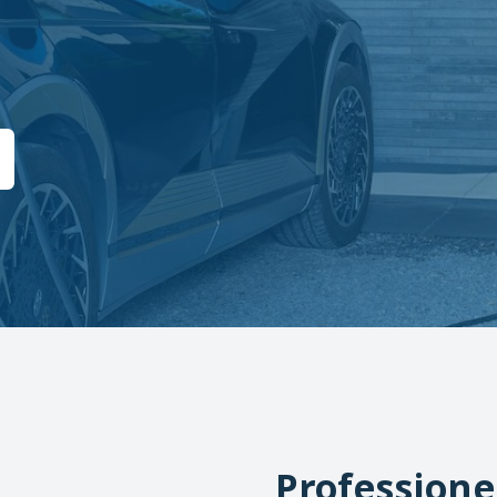
Professione