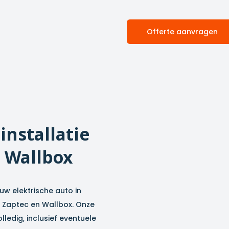
Offerte aanvragen
installatie
 Wallbox
w elektrische auto in
an Zaptec en Wallbox. Onze
lledig, inclusief eventuele