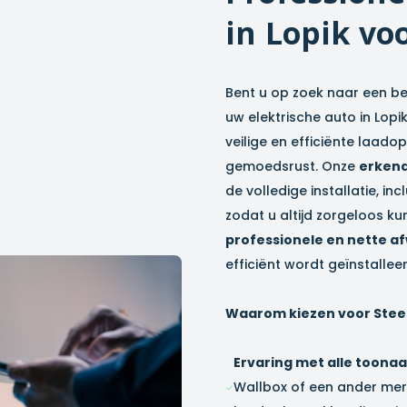
in
Lopik
voo
Bent u op zoek naar een be
uw elektrische auto in
Lopi
veilige en efficiënte laado
gemoedsrust. Onze
erkend
de volledige installatie, i
zodat u altijd zorgeloos k
professionele en nette a
efficiënt wordt geïnstalleer
Waarom kiezen voor Stee
Ervaring met alle toon
Wallbox of een ander merk