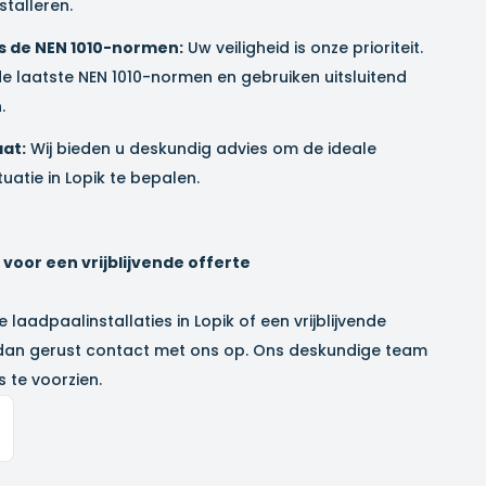
stalleren.
ens de NEN 1010-normen:
Uw veiligheid is onze prioriteit.
de laatste NEN 1010-normen en gebruiken uitsluitend
.
aat:
Wij bieden u deskundig advies om de ideale
uatie in
Lopik
te bepalen.
oor een vrijblijvende offerte
e laadpaalinstallaties in
Lopik
of een vrijblijvende
dan gerust contact met ons op. Ons deskundige team
 te voorzien.