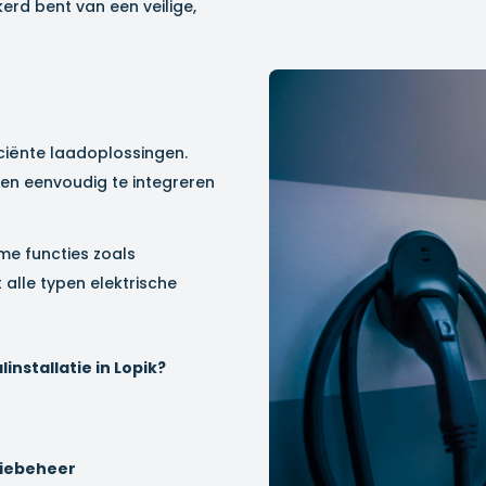
erd bent van een veilige,
ciënte laadoplossingen.
 en eenvoudig te integreren
me functies zoals
alle typen elektrische
nstallatie in
Lopik
?
giebeheer