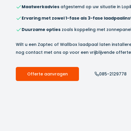
Maatwerkadvies
afgestemd op uw situatie in
Lopi
Ervaring met zowel 1-fase als 3-fase laadpaalinst
Duurzame opties
zoals koppeling met zonnepane
Wilt u een Zaptec of Wallbox laadpaal laten installer
nog contact met ons op voor een vrijblijvende offerte
Offerte aanvragen
085-2129778