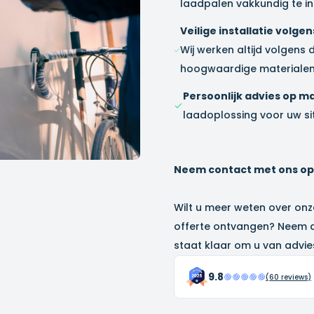
laadpalen vakkundig te in
Veilige installatie volg
Wij werken altijd volgens 
hoogwaardige materialen
Persoonlijk advies op m
laadoplossing voor uw sit
Neem contact met ons op v
Wilt u meer weten over onz
offerte ontvangen? Neem 
staat klaar om u van advies
9.8
(
60
reviews)