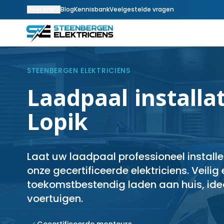
Over ons
Blog
Kennisbank
Veelgestelde vragen
STEENBERGEN ELEKTRICIENS
Laadpaal installat
Lopik
Laat uw laadpaal professioneel installe
onze gecertificeerde elektriciens. Veilig
toekomstbestendig laden aan huis, idea
voertuigen.