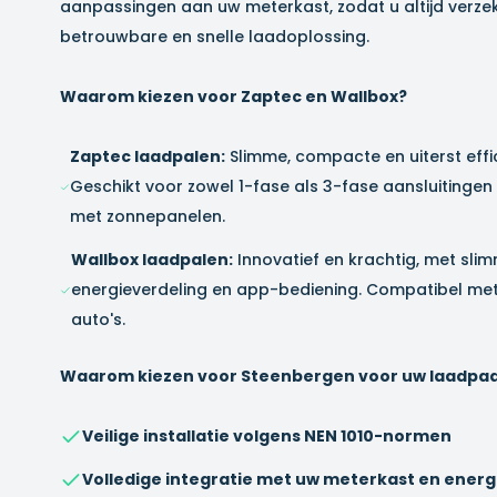
aanpassingen aan uw meterkast, zodat u altijd verzek
betrouwbare en snelle laadoplossing.
Waarom kiezen voor Zaptec en Wallbox?
Zaptec laadpalen:
Slimme, compacte en uiterst effi
Geschikt voor zowel 1-fase als 3-fase aansluitingen
met zonnepanelen.
Wallbox laadpalen:
Innovatief en krachtig, met slim
energieverdeling en app-bediening. Compatibel met 
auto's.
Waarom kiezen voor Steenbergen voor uw laadpaali
Veilige installatie volgens NEN 1010-normen
Volledige integratie met uw meterkast en ener