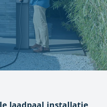
le laadpaal installatie