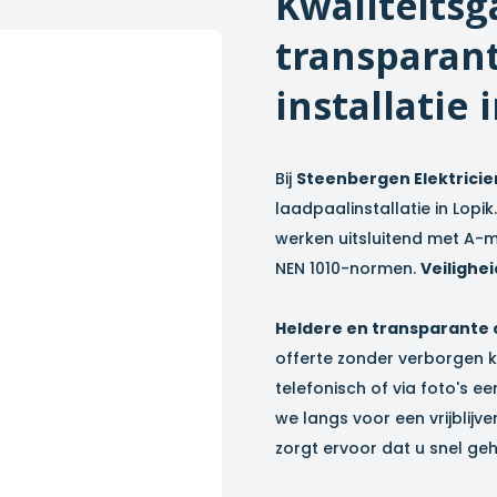
Kwaliteitsg
transparant
installatie 
Bij
Steenbergen Elektricie
laadpaalinstallatie in
Lopik
werken uitsluitend met A-m
NEN 1010-normen.
Veilighei
Heldere en transparante
offerte zonder verborgen k
telefonisch of via foto's ee
we langs voor een vrijblijve
zorgt ervoor dat u snel ge