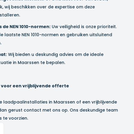
, wij beschikken over de expertise om deze
stalleren.
ens de NEN 1010-normen:
Uw veiligheid is onze prioriteit.
de laatste NEN 1010-normen en gebruiken uitsluitend
.
at:
Wij bieden u deskundig advies om de ideale
uatie in
Maarssen
te bepalen.
oor een vrijblijvende offerte
e laadpaalinstallaties in
Maarssen
of een vrijblijvende
dan gerust contact met ons op. Ons deskundige team
 te voorzien.