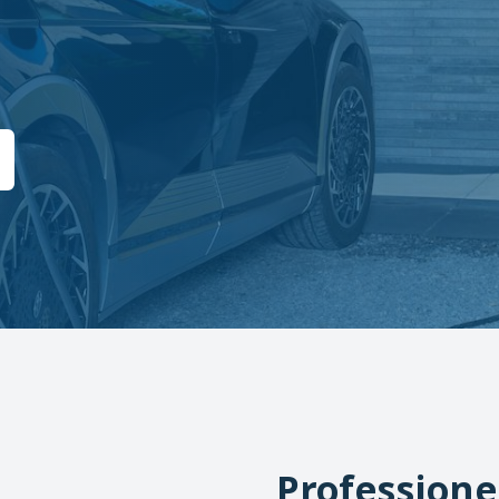
Professione