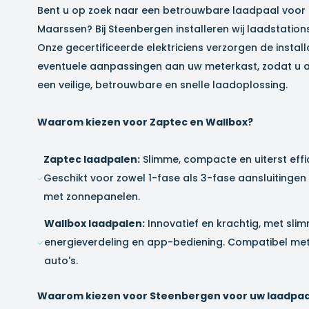
Bent u op zoek naar een betrouwbare laadpaal voor u
Maarssen
? Bij Steenbergen installeren wij laadstatio
Onze gecertificeerde elektriciens verzorgen de installat
eventuele aanpassingen aan uw meterkast, zodat u al
een veilige, betrouwbare en snelle laadoplossing.
Waarom kiezen voor Zaptec en Wallbox?
Zaptec laadpalen:
Slimme, compacte en uiterst effi
Geschikt voor zowel 1-fase als 3-fase aansluitingen
met zonnepanelen.
Wallbox laadpalen:
Innovatief en krachtig, met slim
energieverdeling en app-bediening. Compatibel met 
auto's.
Waarom kiezen voor Steenbergen voor uw laadpaali