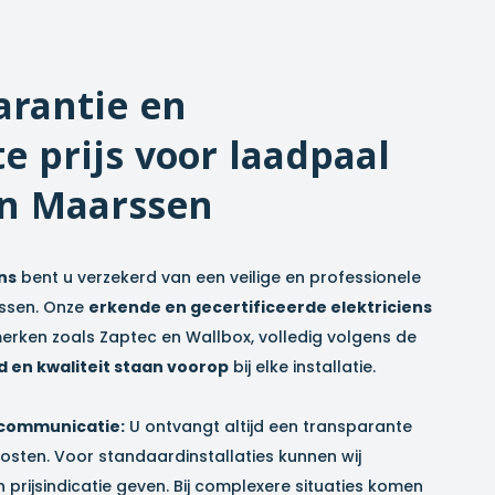
arantie en
e prijs voor laadpaal
in
Maarssen
ns
bent u verzekerd van een veilige en professionele
ssen
. Onze
erkende en gecertificeerde elektriciens
erken zoals Zaptec en Wallbox, volledig volgens de
d en kwaliteit staan voorop
bij elke installatie.
 communicatie:
U ontvangt altijd een transparante
osten. Voor standaardinstallaties kunnen wij
n prijsindicatie geven. Bij complexere situaties komen