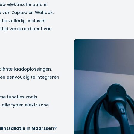
w elektrische auto in
ns van Zaptec en Wallbox.
ie volledig, inclusief
tijd verzekerd bent van
ciënte laadoplossingen.
 en eenvoudig te integreren
me functies zoals
alle typen elektrische
nstallatie in
Maarssen
?