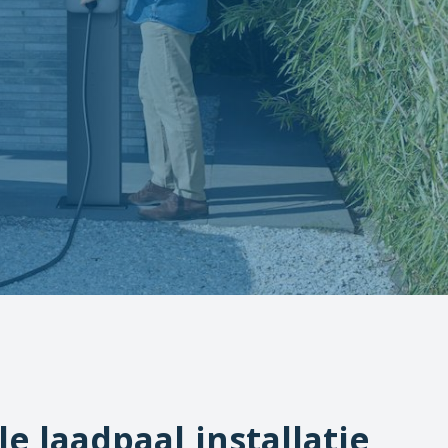
le laadpaal installatie