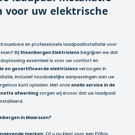
n
voor uw elektrische
trouwbare en professionele laadpaalinstallatie voor
ssen
? Bij
Steenbergen Elektriciens
begrijpen we dat
aadoplossing essentieel is voor uw comfort en
e en gecertificeerde elektriciens
verzorgen in
allatie, inclusief noodzakelijke aanpassingen aan uw
zorgeloos kunt opladen. Met onze
snelle service in de
 nette afwerking
zorgen wij ervoor dat uw laadpaal
ïnstalleerd.
nbergen in
Maarssen
?
aangevende merken:
Of u nu kiest voor een EVBox,