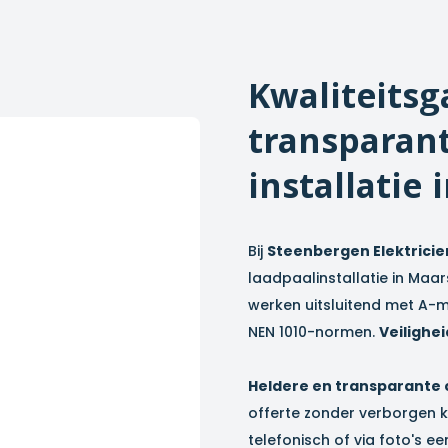
Kwaliteitsg
transparant
installatie 
Bij
Steenbergen Elektricie
laadpaalinstallatie in
Maar
werken uitsluitend met A-m
NEN 1010-normen.
Veilighei
Heldere en transparante
offerte zonder verborgen k
telefonisch of via foto's ee