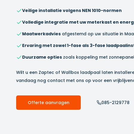
Veilige installatie volgens NEN 1010-normen
Volledige integratie met uw meterkast en ener
Maatwerkadvies
afgestemd op uw situatie in
Maa
Ervaring met zowel 1-fase als 3-fase laadpaalinst
Duurzame opties
zoals koppeling met zonnepane
Wilt u een Zaptec of Wallbox laadpaal laten installer
vandaag nog contact met ons op voor een vrijblijvend
Offerte aanvragen
085-2129778