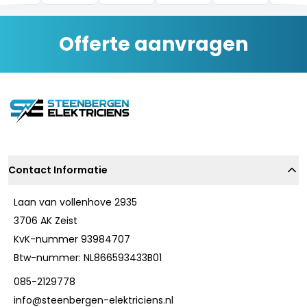
Offerte aanvragen
Contact Informatie
Laan van vollenhove 2935
3706 AK Zeist
KvK-nummer 93984707
Btw-nummer: NL866593433B01
085-2129778
info@steenbergen-elektriciens.nl