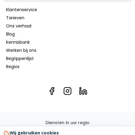
Klantenservice
Tarieven
Ons verhaal
Blog
Kennisbank
Werken bij ons
Begrippenlijst
Regios
Diensten in uw regio
Elektricien
Groepenkast
Kookgroep
Elektra renovatie
Wij gebruiken cookies