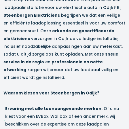
laadpaalinstallatie voor uw elektrische auto in
Odijk
? Bij
Steenbergen Elektriciens
begrijpen we dat een veilige
en efficiënte laadoplossing essentieel is voor uw comfort
en gemoedsrust. Onze
erkende en gecertificeerde
elektriciens
verzorgen in
Odijk
de volledige installatie,
inclusief noodzakelijke aanpassingen aan uw meterkast,
zodat u altijd zorgeloos kunt opladen. Met onze
snelle
service in de regio
en
professionele en nette
afwerking
zorgen wij ervoor dat uw laadpaal veilig en
efficiënt wordt geïnstalleerd.
Waarom kiezen voor Steenbergen in
Odijk
?
Ervaring met alle toonaangevende merken:
Of u nu
kiest voor een EVBox, Wallbox of een ander merk, wij
beschikken over de expertise om deze laadpalen