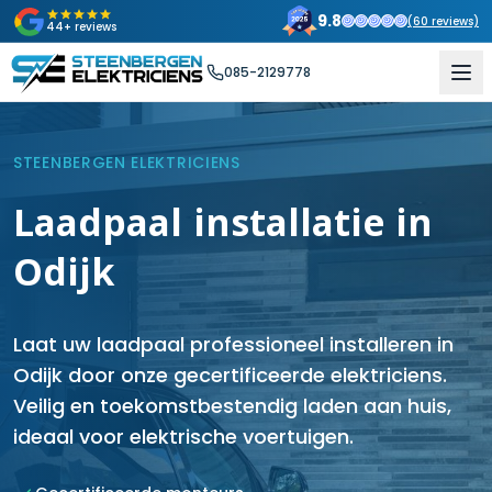
9.8
(
60
reviews)
44+ reviews
085-2129778
STEENBERGEN ELEKTRICIENS
Laadpaal installatie in
Odijk
Laat uw laadpaal professioneel installeren in
Odijk door onze gecertificeerde elektriciens.
Veilig en toekomstbestendig laden aan huis,
ideaal voor elektrische voertuigen.