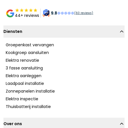
9.8
(
60
reviews)
44+ reviews
Diensten
Groepenkast vervangen
Kookgroep aansluiten
Elektra renovatie
3 fasse aansluiting
Elektra aanleggen
Laadpaal installatie
Zonnepanelen installatie
Elektra inspectie
Thuisbatterij installatie
Over ons