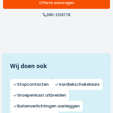
Offerte aanvragen
085-2129778
Wij doen ook
Stopcontacten
Aardlekschakelaars
Groepenkast uitbreiden
Buitenverlichtingen aanleggen