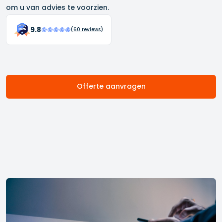
om u van advies te voorzien.
9.8
(
60
reviews)
Offerte aanvragen