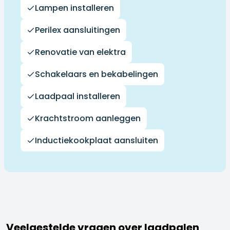
Lampen installeren
Perilex aansluitingen
Renovatie van elektra
Schakelaars en bekabelingen
Laadpaal installeren
Krachtstroom aanleggen
Inductiekookplaat aansluiten
Veelgestelde vragen over laadpalen