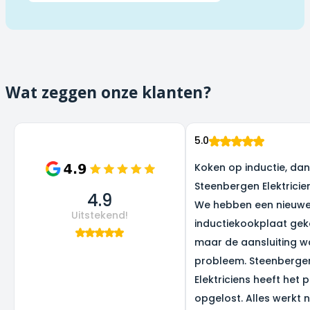
Wat zeggen onze klanten?
5.0
Koken op inductie, dank
Steenbergen Elektricie
4.9
We hebben een nieuw
Uitstekend!
inductiekookplaat gek
maar de aansluiting w
probleem. Steenberge
Elektriciens heeft het 
opgelost. Alles werkt 