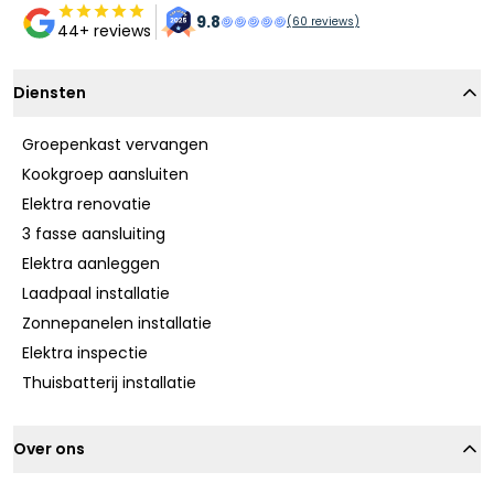
9.8
(
60
reviews)
44+ reviews
Diensten
Groepenkast vervangen
Kookgroep aansluiten
Elektra renovatie
3 fasse aansluiting
Elektra aanleggen
Laadpaal installatie
Zonnepanelen installatie
Elektra inspectie
Thuisbatterij installatie
Over ons