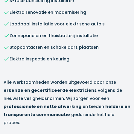
3-fase aansluiting installeren
Elektra renovatie en modernisering
Laadpaal installatie voor elektrische auto's
Zonnepanelen en thuisbatterij installatie
Stopcontacten en schakelaars plaatsen
Elektra inspectie en keuring
Alle werkzaamheden worden uitgevoerd door onze
erkende en gecertificeerde elektriciens
volgens de
nieuwste veiligheidsnormen. Wij zorgen voor een
professionele en nette afwerking
en bieden
heldere en
transparante communicatie
gedurende het hele
proces.