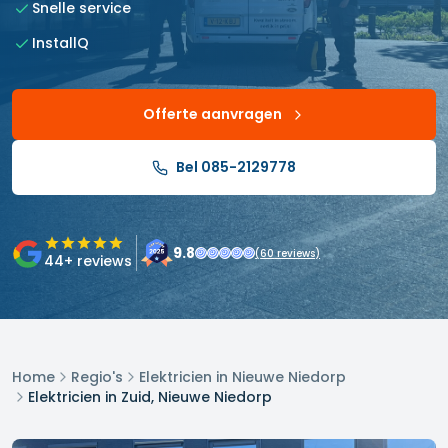
Snelle service
InstallQ
Offerte aanvragen
Bel 085-2129778
9.8
(
60
reviews)
44
+ reviews
Home
Regio's
Elektricien in Nieuwe Niedorp
Elektricien in Zuid, Nieuwe Niedorp