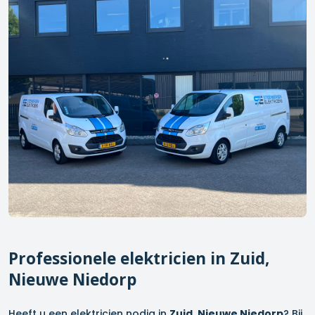
Professionele elektricien in
Zuid,
Nieuwe Niedorp
Heeft u een elektricien nodig in
Zuid, Nieuwe Niedorp
? Bij