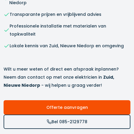
Niedorp
Transparante prijzen en vrijblijvend advies
Professionele installatie met materialen van
topkwaliteit
Lokale kennis van
Zuid, Nieuwe Niedorp
en omgeving
Wilt u meer weten of direct een afspraak inplannen?
Neem dan contact op met onze elektricien in
Zuid,
Nieuwe Niedorp
- wij helpen u graag verder!
Offerte aanvragen
Bel 085-2129778