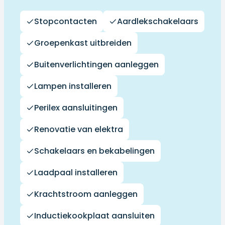
Stopcontacten
Aardlekschakelaars
Groepenkast uitbreiden
Buitenverlichtingen aanleggen
Lampen installeren
Perilex aansluitingen
Renovatie van elektra
Schakelaars en bekabelingen
Laadpaal installeren
Krachtstroom aanleggen
Inductiekookplaat aansluiten