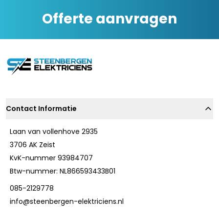
Offerte aanvragen
Contact Informatie
Laan van vollenhove 2935
3706 AK Zeist
KvK-nummer 93984707
Btw-nummer: NL866593433B01
085-2129778
info@steenbergen-elektriciens.nl