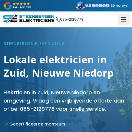
9.8
(
60
reviews)
44+ reviews
085-2129778
STEENBERGEN ELEKTRICIENS
Lokale elektricien in
Zuid, Nieuwe Niedorp
Elektricien in Zuid, Nieuwe Niedorp en
omgeving. Vraag een vrijblijvende offerte aan
of bel 085-2129778 voor snelle service.
Gecertificeerde monteurs