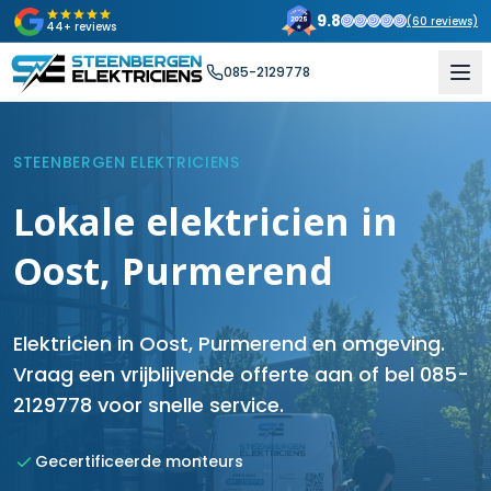
9.8
(
60
reviews)
44+ reviews
085-2129778
STEENBERGEN ELEKTRICIENS
Lokale elektricien in
Oost, Purmerend
Elektricien in Oost, Purmerend en omgeving.
Vraag een vrijblijvende offerte aan of bel 085-
2129778 voor snelle service.
Gecertificeerde monteurs