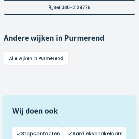
Bel 085-2129778
Andere wijken in
Purmerend
Alle wijken in
Purmerend
Wij doen ook
Stopcontacten
Aardlekschakelaars