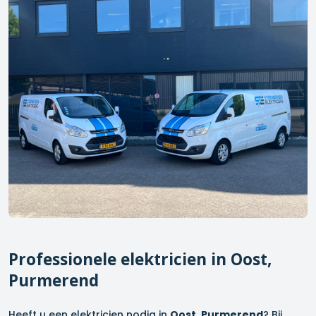
Professionele elektricien in
Oost,
Purmerend
Heeft u een elektricien nodig in
Oost, Purmerend
? Bij