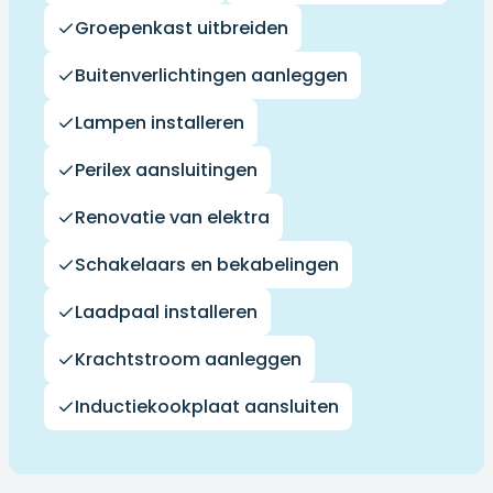
Groepenkast uitbreiden
Buitenverlichtingen aanleggen
Lampen installeren
Perilex aansluitingen
Renovatie van elektra
Schakelaars en bekabelingen
Laadpaal installeren
Krachtstroom aanleggen
Inductiekookplaat aansluiten