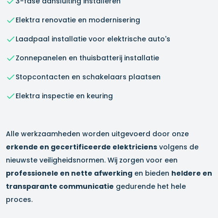
3-fase aansluiting installeren
Elektra renovatie en modernisering
Laadpaal installatie voor elektrische auto's
Zonnepanelen en thuisbatterij installatie
Stopcontacten en schakelaars plaatsen
Elektra inspectie en keuring
Alle werkzaamheden worden uitgevoerd door onze
erkende en gecertificeerde elektriciens
volgens de
nieuwste veiligheidsnormen. Wij zorgen voor een
professionele en nette afwerking
en bieden
heldere en
transparante communicatie
gedurende het hele
proces.