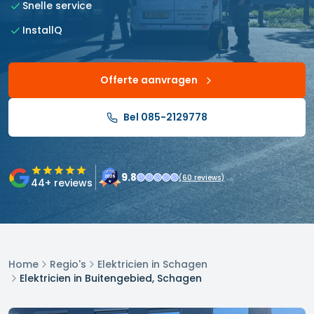
Snelle service
InstallQ
Offerte aanvragen
Bel 085-2129778
9.8
(
60
reviews)
44
+ reviews
Home
Regio's
Elektricien in Schagen
Elektricien in Buitengebied, Schagen