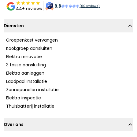
9.8
(
60
reviews)
44+ reviews
Diensten
Groepenkast vervangen
Kookgroep aansluiten
Elektra renovatie
3 fasse aansluiting
Elektra aanleggen
Laadpaal installatie
Zonnepanelen installatie
Elektra inspectie
Thuisbatterij installatie
Over ons