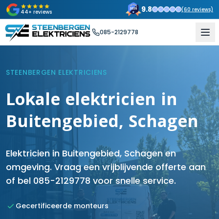
9.8
(
60
reviews)
44+ reviews
085-2129778
STEENBERGEN ELEKTRICIENS
Lokale elektricien in
Buitengebied, Schagen
Elektricien in Buitengebied, Schagen en
omgeving. Vraag een vrijblijvende offerte aan
of bel 085-2129778 voor snelle service.
Gecertificeerde monteurs