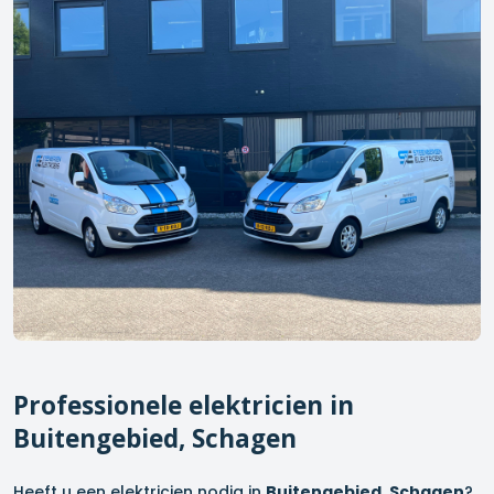
Professionele elektricien in
Buitengebied, Schagen
Heeft u een elektricien nodig in
Buitengebied, Schagen
?