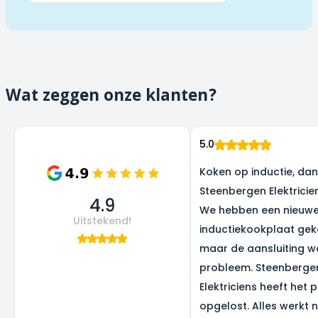
Wat zeggen onze klanten?
5.0
Koken op inductie, dank
Steenbergen Elektricie
4.9
We hebben een nieuw
Uitstekend!
inductiekookplaat gek
maar de aansluiting w
probleem. Steenberge
Elektriciens heeft het 
opgelost. Alles werkt 