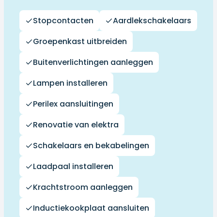
Stopcontacten
Aardlekschakelaars
Groepenkast uitbreiden
Buitenverlichtingen aanleggen
Lampen installeren
Perilex aansluitingen
Renovatie van elektra
Schakelaars en bekabelingen
Laadpaal installeren
Krachtstroom aanleggen
Inductiekookplaat aansluiten