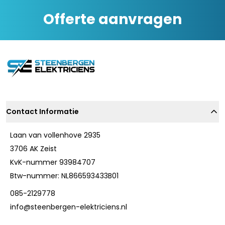
Offerte aanvragen
Contact Informatie
Laan van vollenhove 2935
3706 AK Zeist
KvK-nummer 93984707
Btw-nummer: NL866593433B01
085-2129778
info@steenbergen-elektriciens.nl