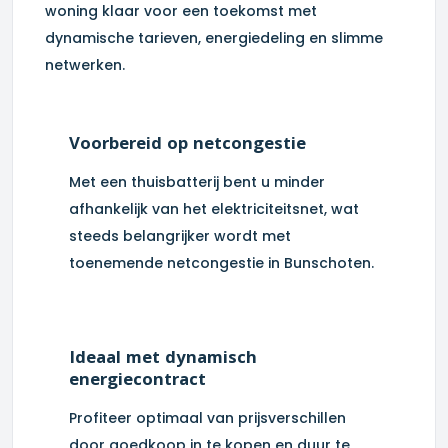
woning klaar voor een toekomst met
dynamische tarieven, energiedeling en slimme
netwerken.
Voorbereid op netcongestie
Met een thuisbatterij bent u minder
afhankelijk van het elektriciteitsnet, wat
steeds belangrijker wordt met
toenemende netcongestie in
Bunschoten
.
Ideaal met dynamisch
energiecontract
Profiteer optimaal van prijsverschillen
door goedkoop in te kopen en duur te