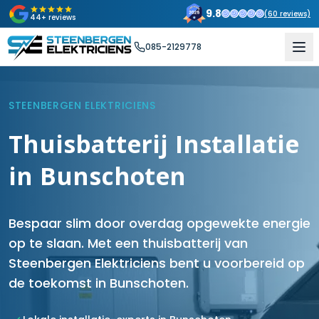
9.8
(
60
reviews)
44+ reviews
085-2129778
STEENBERGEN ELEKTRICIENS
Thuisbatterij Installatie
in Bunschoten
Bespaar slim door overdag opgewekte energie
op te slaan. Met een thuisbatterij van
Steenbergen Elektriciens bent u voorbereid op
de toekomst in Bunschoten.