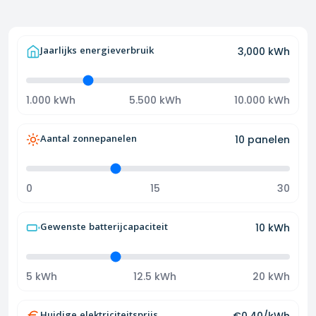
Jaarlijks energieverbruik
3,000
kWh
1.000 kWh
5.500 kWh
10.000 kWh
Aantal zonnepanelen
10
panelen
0
15
30
Gewenste batterijcapaciteit
10
kWh
5 kWh
12.5 kWh
20 kWh