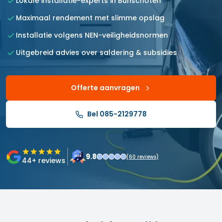
Lokale installatie-experts in Bunschoten
Maximaal rendement met slimme opslag
Installatie volgens NEN-veiligheidsnormen
Uitgebreid advies over saldering & subsidies
Offerte aanvragen
Bel 085-2129778
9.8
(
60
reviews)
44
+ reviews