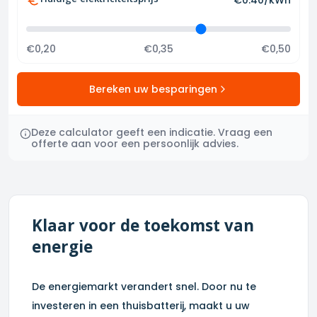
Huidige elektriciteitsprijs
€
0.40
/kWh
€0,20
€0,35
€0,50
Bereken uw besparingen
Deze calculator geeft een indicatie. Vraag een
offerte aan voor een persoonlijk advies.
Klaar voor de toekomst van
energie
De energiemarkt verandert snel. Door nu te
investeren in een thuisbatterij, maakt u uw