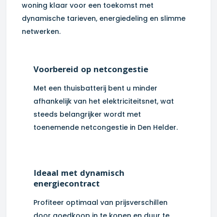
woning klaar voor een toekomst met
dynamische tarieven, energiedeling en slimme
netwerken.
Voorbereid op netcongestie
Met een thuisbatterij bent u minder
afhankelijk van het elektriciteitsnet, wat
steeds belangrijker wordt met
toenemende netcongestie in
Den Helder
.
Ideaal met dynamisch
energiecontract
Profiteer optimaal van prijsverschillen
door goedkoop in te kopen en duur te