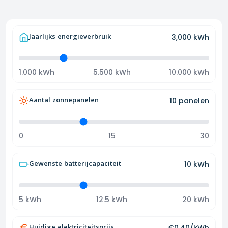
Jaarlijks energieverbruik
3,000
kWh
1.000 kWh
5.500 kWh
10.000 kWh
Aantal zonnepanelen
10
panelen
0
15
30
Gewenste batterijcapaciteit
10
kWh
5 kWh
12.5 kWh
20 kWh