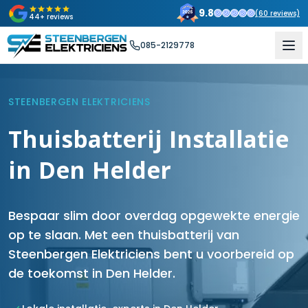
9.8
(
60
reviews)
44+ reviews
085-2129778
STEENBERGEN ELEKTRICIENS
Thuisbatterij Installatie
in Den Helder
Bespaar slim door overdag opgewekte energie
op te slaan. Met een thuisbatterij van
Steenbergen Elektriciens bent u voorbereid op
de toekomst in Den Helder.