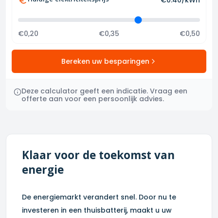
Huidige elektriciteitsprijs
€
0.40
/kWh
€0,20
€0,35
€0,50
Bereken uw besparingen
Deze calculator geeft een indicatie. Vraag een
offerte aan voor een persoonlijk advies.
Klaar voor de toekomst van
energie
De energiemarkt verandert snel. Door nu te
investeren in een thuisbatterij, maakt u uw