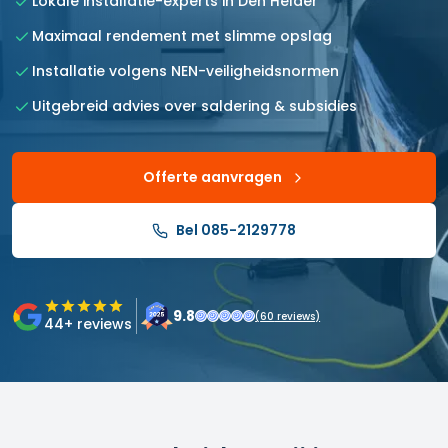
Lokale installatie-experts in Den Helder
Maximaal rendement met slimme opslag
Installatie volgens NEN-veiligheidsnormen
Uitgebreid advies over saldering & subsidies
Offerte aanvragen
Bel 085-2129778
9.8
(
60
reviews)
44
+ reviews