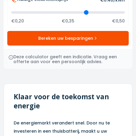
Huidige elektriciteitsprijs
€
0.40
/kWh
€0,20
€0,35
€0,50
Bereken uw besparingen
Deze calculator geeft een indicatie. Vraag een
offerte aan voor een persoonlijk advies.
Klaar voor de toekomst van
energie
De energiemarkt verandert snel. Door nu te
investeren in een thuisbatterij, maakt u uw