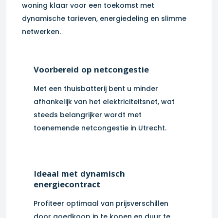
woning klaar voor een toekomst met
dynamische tarieven, energiedeling en slimme
netwerken.
Voorbereid op netcongestie
Met een thuisbatterij bent u minder
afhankelijk van het elektriciteitsnet, wat
steeds belangrijker wordt met
toenemende netcongestie in
Utrecht
.
Ideaal met dynamisch
energiecontract
Profiteer optimaal van prijsverschillen
door goedkoop in te kopen en duur te