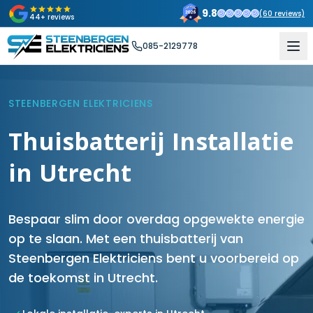
9.8
(
60
reviews)
44+ reviews
085-2129778
STEENBERGEN ELEKTRICIENS
Thuisbatterij Installatie
in Utrecht
Bespaar slim door overdag opgewekte energie
op te slaan. Met een thuisbatterij van
Steenbergen Elektriciens bent u voorbereid op
de toekomst in Utrecht.