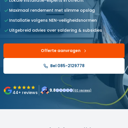
Lokale installatie-experts in Utrecht
Maximaal rendement met slimme opslag
Installatie volgens NEN-veiligheidsnormen
Uitgebreid advies over saldering & subsidies
Offerte aanvragen
Bel 085-2129778
9.8
(
60
reviews)
44
+ reviews