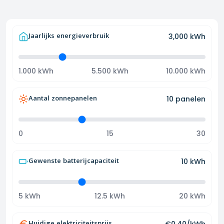
Jaarlijks energieverbruik
3,000
kWh
1.000 kWh
5.500 kWh
10.000 kWh
Aantal zonnepanelen
10
panelen
0
15
30
Gewenste batterijcapaciteit
10
kWh
5 kWh
12.5 kWh
20 kWh