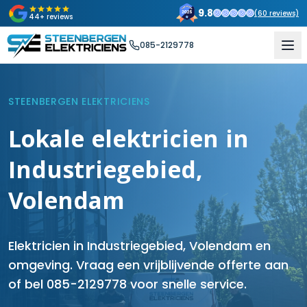
9.8
(
60
reviews)
44+ reviews
085-2129778
STEENBERGEN ELEKTRICIENS
Lokale elektricien in
Industriegebied,
Volendam
Elektricien in Industriegebied, Volendam en
omgeving. Vraag een vrijblijvende offerte aan
of bel 085-2129778 voor snelle service.