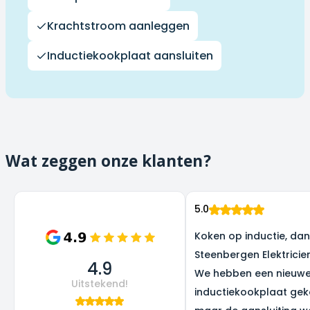
Krachtstroom aanleggen
Inductiekookplaat aansluiten
Wat zeggen onze klanten?
5.0
Koken op inductie, dank
Steenbergen Elektricie
4.9
We hebben een nieuw
Uitstekend!
inductiekookplaat gek