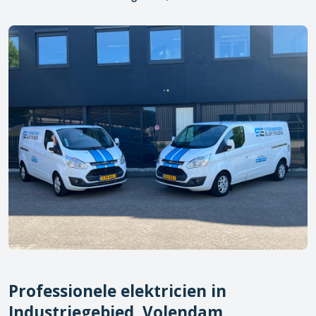
Professionele elektricien in
Industriegebied, Volendam