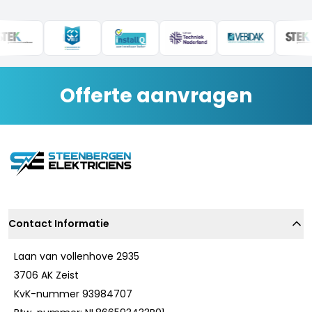
e-mail en ons contactformulier.
Offerte aanvragen
Contact Informatie
Laan van vollenhove 2935
3706 AK Zeist
KvK-nummer 93984707